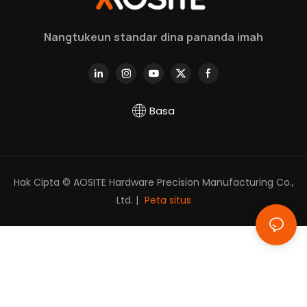
ngartos sacara jero.
Nangtukeun standar dina pananda imah
Basa
Hak Cipta © AOSITE Hardware Precision Manufacturing Co.,
Ltd. |
Peta situs