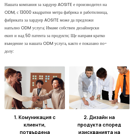
Нашата компания за хардуер AOSITE е производител на
ODM, с 13000 квадратни метра фабрика и работилница,
фабриката за хардуер AOSITE може да предложи
напълно ODM услуга; Имаме собствен дизайнерски
екип и над 50 патента за продукти; Ще направя кратко
въведение за нашата ODM услуга, както е показано по-
долу:
1. Комуникация с
2. Дизайн на
клиенти,
продукта според
потвърдена
изискванията на