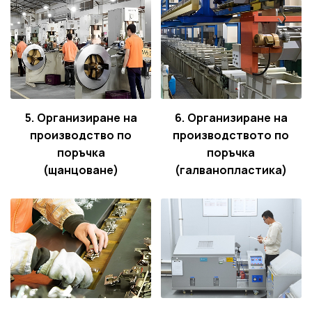
5. Организиране на
6. Организиране на
производство по
производството по
поръчка
поръчка
(щанцоване)
(галванопластика)