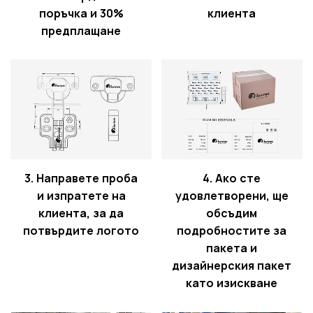
поръчка и 30%
клиента
предплащане
3. Направете проба
4. Ако сте
и изпратете на
удовлетворени, ще
клиента, за да
обсъдим
потвърдите логото
подробностите за
пакета и
дизайнерския пакет
като изискване