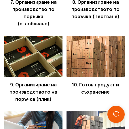
7. Организиране на
8. Организиране на
производство по
производството по
поръчка
поръчка (Тестване)
(сглобяване)
9. Организиране на
10. Готов продукт и
производството на
съхранение
поръчка (плик)