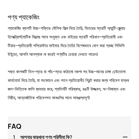
পণ্য প্যাকেজিং
প্যাকেজিং ব্যাগটি উচ্চ-শক্তির যৌগিক ফিল্ম দিয়ে তৈরি, ভিতরের স্তরটি অ্যান্টি-স্ক্র্যাচ
ইলেক্ট্রোস্ট্যাটিক ফিল্মের সাথে সংযুক্ত এবং বাইরের স্তরটি পরিধান-প্রতিরোধী এবং
টিয়ার-প্রতিরোধী পলিয়েস্টার ফাইবার দিয়ে তৈরি। বিশেষভাবে যোগ করা স্বচ্ছ পিভিসি
উইন্ডো, আপনি আনপ্যাক না করেই পণ্যটির চেহারা দেখতে পারেন।
শক্ত কাগজটি তিন-স্তর বা পাঁচ-স্তর কাঠামো নকশা সহ উচ্চ-মানের চাঙ্গা ঢেউতোলা
কার্ডবোর্ড দিয়ে তৈরি, যা সংকোচন এবং পতন প্রতিরোধী। প্রিন্ট করার জন্য পরিবেশ বান্ধব
জল-ভিত্তিক কালি ব্যবহার করে, প্যাটার্নটি পরিষ্কার, রঙটি উজ্জ্বল, অ-বিষাক্ত এবং
নিরীহ, আন্তর্জাতিক পরিবেশগত মানগুলির সাথে সামঞ্জস্যপূর্ণ।
FAQ
1
আপনার কারখানা পণ্য পরিসীমা কি?