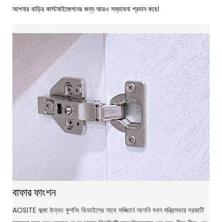
আপনার বাড়ির কাস্টমাইজেশনের জন্য আরও সম্ভাবনা প্রদান করে।
বাফার ফাংশন
AOSITE কব্জা উন্নত কুশনিং ডিভাইসের সাথে সজ্জিত। আপনি যখন মন্ত্রিসভার দরজাটি