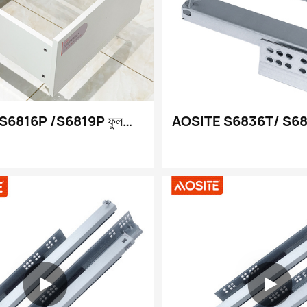
S6816P /S6819P ফুল
AOSITE S6836T/ S68
শ টু ওপেন আন্ডারমাউন্ট ড্রয়ার
এক্সটেনশন সিঙ্ক্রোনাইজড সফট
আন্ডারমাউন্ট ড্রয়ার sldes (3d
সহ)