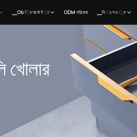
▁Ob িব আ উ ট া
ODM পরিষেবা
▁নি ঃ শ ব ্ দ
লি খোলার