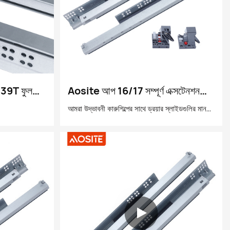
39T ফুল
Aosite আপ 16/17 সম্পূর্ণ এক্সটেনশন
 ক্লোজিং
সিঙ্ক্রোনাইজড আন্ডারমাউন্ট ড্রয়ার স্লাইডগুলি
আমরা উদ্ভাবনী কারুশিল্পের সাথে ড্রয়ার স্লাইডগুলির মানকে
 হ্যান্ডেল
(হ্যান্ডেল সহ)
নতুন করে সংজ্ঞায়িত করি, সাবধানতার সাথে নির্বাচিত উচ্চ-
মানের উপকরণগুলির সাথে সেগুলি তৈরি করি এবং আপনাকে
অভূতপূর্ব মসৃণ অভিজ্ঞতা আনতে উদ্ভাবনী সিঙ্ক্রোনাইজেশন
প্রযুক্তি সংহত করি। আমরা মানের উন্নতি করতে বিশদ
ব্যবহার করি এবং আপনার জন্য স্মার্ট স্টোরেজের একটি নতুন
যুগ খুলতে