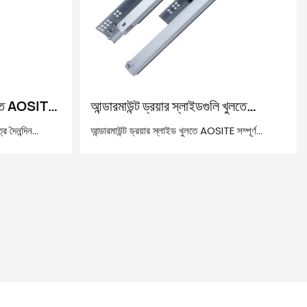
খুলতে AOSITE
আন্ডারমাউন্ট ড্রয়ার স্লাইডগুলি খুলতে
ুন (হ্যান্ডেল
(হ্যান্ডেল সহ) সম্পূর্ণ এক্সটেনশন পুশ করুন
র দৈনন্দিন
আন্ডারমাউন্ট ড্রয়ার স্লাইড খুলতে AOSITE সম্পূর্ণ
ে বাড়ির সামগ্রিক
এক্সটেনশন পুশ, এর উচ্চ-মানের উপাদান, শক্তিশালী লোড-
্যান্স এবং
ভারিং ক্ষমতা এবং বুদ্ধিমান রিবাউন্ড ডিভাইস, আপনার জন্য
 স্লাইডটি খোলার
একটি মসৃণ, সুবিধাজনক এবং টেকসই ড্রয়ারের অভিজ্ঞতা
নেক গ্রাহকের জন্য
তৈরি করে। এই ড্রয়ার স্লাইডটি হোম স্টোরেজের জন্য
ার জন্য সেরা পছন্দ
আপনার ডান হাতের মানুষ হয়ে ওঠে এবং আপনার উন্নত
জীবনকে সাহায্য করে