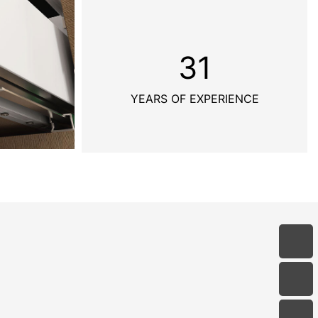
31
YEARS OF EXPERIENCE