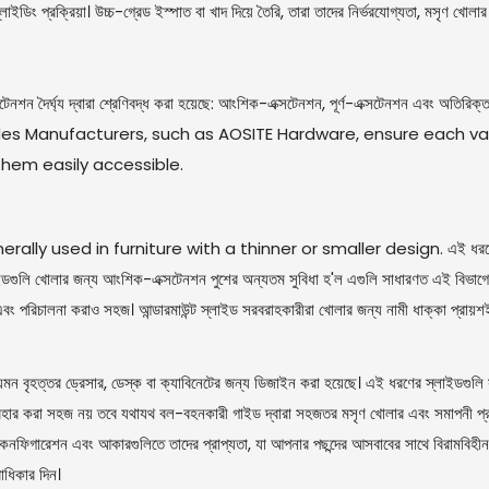
্লাইডিং প্রক্রিয়া। উচ্চ-গ্রেড ইস্পাত বা খাদ দিয়ে তৈরি, তারা তাদের নির্ভরযোগ্যতা, মসৃণ 
সটেনশন দৈর্ঘ্য দ্বারা শ্রেণিবদ্ধ করা হয়েছে: আংশিক-এক্সটেনশন, পূর্ণ-এক্সটেনশন এবং অতিরিক্ত
Slides Manufacturers, such as AOSITE Hardware, ensure each va
hem easily accessible.
in furniture with a thinner or smaller design. এই ধরণের স্লাইডগুলি ছোট ড
ইডগুলি খোলার জন্য আংশিক-এক্সটেনশন পুশের অন্যতম সুবিধা হ'ল এগুলি সাধারণত এই বিভাগের অন্
এবং পরিচালনা করাও সহজ। আন্ডারমাউন্ট স্লাইড সরবরাহকারীরা খোলার জন্য নামী ধাক্কা প্রায়শই
 যেমন বৃহত্তর ড্রেসার, ডেস্ক বা ক্যাবিনেটের জন্য ডিজাইন করা হয়েছে। এই ধরণের স্লাইডগু
্যবহার করা সহজ নয় তবে যথাযথ বল-বহনকারী গাইড দ্বারা সহজতর মসৃণ খোলার এবং সমাপনী প্রক্রিয়
ন্ন কনফিগারেশন এবং আকারগুলিতে তাদের প্রাপ্যতা, যা আপনার পছন্দের আসবাবের সাথে বিরামবিহীন
রাধিকার দিন।