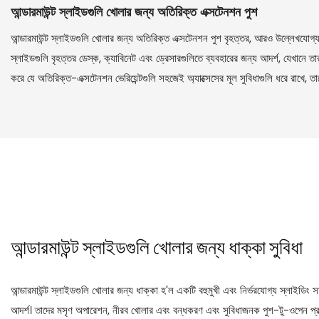
আন্ডারমাউন্ট স্লাইডগুলি খোলার জন্য অতিরিক্ত এক্সটেনশন পুশ
আন্ডারমাউন্ট স্লাইডগুলি খোলার জন্য অতিরিক্ত এক্সটেনশন পুশ বৃহত্তর, আরও উল্লেখযোগ্য
স্লাইডগুলি বৃহত্তর ডেস্ক, ক্যাবিনেট এবং ড্রেসারগুলিতে ব্যবহারের জন্য আদর্শ, যেখানে তা
করে যে অতিরিক্ত-এক্সটেনশন ভেরিয়েন্টগুলি সহজেই অ্যাক্সেসের মূল সুবিধাগুলি ধরে রাখে,
আন্ডারমাউন্ট স্লাইডগুলি খোলার জন্য ধাক্কা সুবিধা
আন্ডারমাউন্ট স্লাইডগুলি খোলার জন্য ধাক্কা হ'ল একটি বহুমুখী এবং নির্ভরযোগ্য স্লাইডিং 
আদর্শ। তাদের মসৃণ অপারেশন, নীরব খোলার এবং বন্ধকরণ এবং সুবিধাজনক পুশ-টু-ওপেন প্রক্