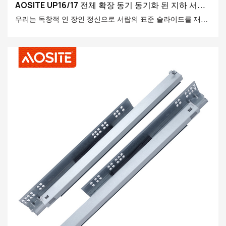
AOSITE UP16/17 전체 확장 동기 동기화 된 지하 서랍
슬라이드 (핸들 포함)
우리는 독창적 인 장인 정신으로 서랍의 표준 슬라이드를 재정
의하고, 신중하게 선택된 고품질 재료로 만들고, 혁신적인 동기
화 기술을 통합하여 전례없는 원활한 경험을 제공합니다. 우리
는 세부 사항을 사용하여 품질을 향상시키고 새로운 스마트 스
토리지 시대를 열어줍니다.