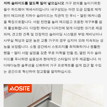
저하 슬라이드를 열도록 밀어 넣으십시오
가구 편의를 높이기위한
필수 하드웨어 액세서리입니다. 내구성있는 아연 도금 강철로 제작
된이 매끄러운 지하수 슬라이드는 직관적 인 푸시 - 열린 메커니즘
을 특징으로합니다. 서랍 전면을 눌러 매끄럽고 조용한 개구부를 쉽
게 활성화합니다. 다양한 캐비닛 디자인에 맞게 다양한 크기로 제공
되며, 견고한 건축 및 안정적인 슬라이딩 시스템은 부엌 캐비닛이나
사무실 책상과 같은 높은 교통 가구의 경우 심지어 오래 지속되는 성
능을 보장합니다. 소형 공간에서 스토리지를 최적화하거나 원활한
핸들 - 멀티 서랍 설정을 갖춘 무료 미학을 만들 든, 열린 지수 슬라
이드를 푸시하면 실용성과 현대적인 스타일이 모두 제공됩니다. 이
다재다능한 솔루션을 신뢰하여 가구 프로젝트를 쉽게 접근 할 수있
는 공간으로 혁신하여 정교함을 절약하십시오.