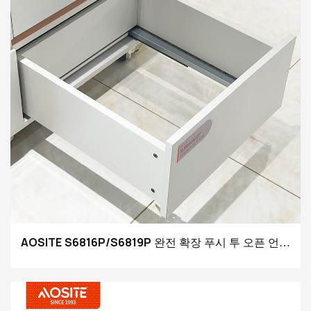
AOSITE S6816P/S6819P 완전 확장 푸시 투 오픈 언더
마운트 서랍 슬라이드