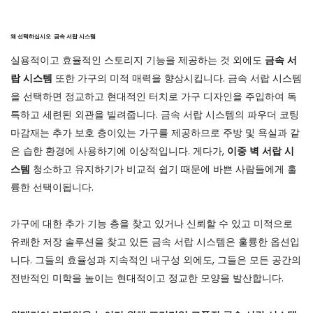
왜 선택하십시오
금속 서랍 시스템
실용적이고 효율적인 스토리지 기능을 제공하는 것 외에도
금속 서
랍 시스템
또한 가구의 미적 매력을 향상시킵니다. 금속 서랍 시스템
을 선택하면 정교하고 현대적인 터치로 가구 디자인을 주입하여 독
특하고 세련된 외관을 빌려줍니다. 금속 서랍 시스템의 파우더 코팅
마감재는 추가 보호 층이있는 가구를 제공하므로 주방 및 욕실과 같
은 습한 환경에 사용하기에 이상적입니다. 게다가,
이중 벽 서랍 시
스템
청소하고 유지하기가 비교적 쉽기 때문에 바쁜 사람들에게 훌
륭한 선택이됩니다.
가구에 대한 추가 기능 층을 찾고 있거나 신뢰할 수 있고 미적으로
유쾌한 저장 솔루션을 찾고 있든 금속 서랍 시스템은 훌륭한 옵션입
니다. 그들의 효율성과 지속적인 내구성 외에도, 그들은 모든 공간의
전반적인 미학을 높이는 현대적이고 정교한 모양을 발산합니다.