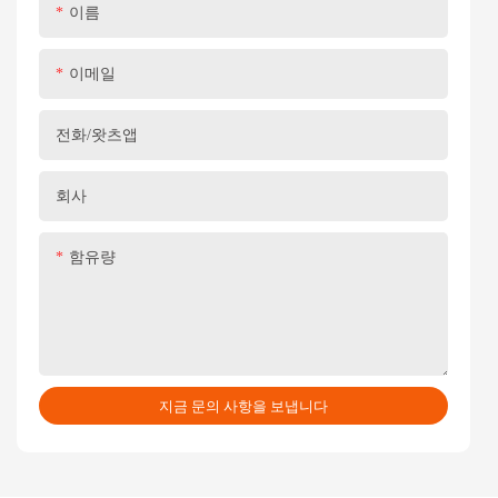
이름
이메일
전화/왓츠앱
회사
함유량
지금 문의 사항을 보냅니다