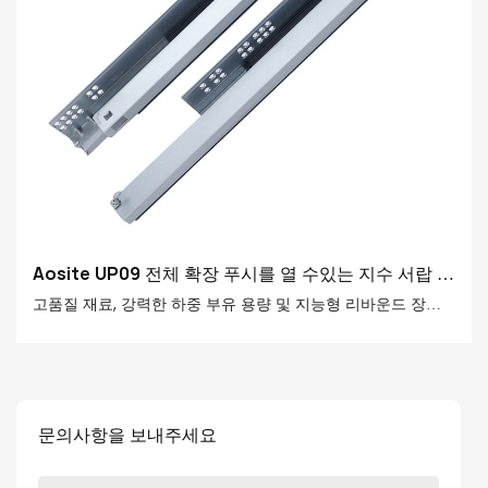
Aosite UP09 전체 확장 푸시를 열 수있는 지수 서랍 슬
라이드 (핸들 포함)
고품질 재료, 강력한 하중 부유 용량 및 지능형 리바운드 장치
를 사용하여 Asite Full Extension Push는 부드럽고 편리하며
내구성있는 서랍 경험을 만듭니다. 이 서랍 슬라이드는 당신의
집 수납의 오른팔이 되어 당신의 더 나은 삶을 도와드립니다.
문의사항을 보내주세요