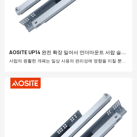
AOSITE UP14 완전 확장 밀어서 언더마운트 서랍 슬라
이드 열기(손잡이 포함)
서랍의 원활한 개폐는 일상 사용의 편리성에 영향을 미칠 뿐만
아니라, 집 전체의 품격과도 관련이 있습니다. 탁월한 성능과 사
려 깊은 디자인으로 Asite Full Extension Push the
Undermount 서랍 슬라이드가 많은 소비자가 가정 저장 경험
을 향상시키는 최선의 선택이되었습니다.