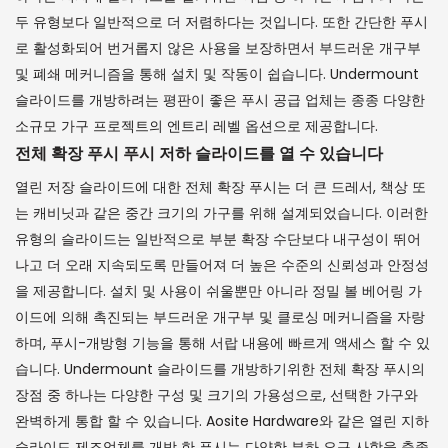
두 유형보다 일반적으로 더 저렴하다는 것입니다. 또한 간단한 푸시
로 활성화되어 번거롭지 않은 사용을 보장하면서 부드러운 개구부
및 폐쇄 메커니즘을 통해 설치 및 작동이 쉽습니다. Undermount
슬라이드를 개방하려는 평판이 좋은 푸시 공급 업체는 종종 다양한
소규모 가구 프로젝트의 엔트리 레벨 옵션으로 제공합니다.
전체 확장 푸시 푸시 저하 슬라이드를 열 수 있습니다
열린 저장 슬라이드에 대한 전체 확장 푸시는 더 큰 드레서, 책상 또
는 캐비닛과 같은 중간 크기의 가구를 위해 설계되었습니다. 이러한
유형의 슬라이드는 일반적으로 부분 확장 수단보다 내구성이 뛰어
나고 더 오래 지속되도록 만들어져 더 높은 수준의 신뢰성과 안정성
을 제공합니다. 설치 및 사용이 쉬울뿐만 아니라 정밀 볼 베어링 가
이드에 의해 촉진되는 부드러운 개구부 및 클로싱 메커니즘을 자랑
하며, 푸시-개방형 기능을 통해 서랍 내용에 빠르게 액세스 할 수 있
습니다. Undermount 슬라이드를 개방하기위한 전체 확장 푸시의
장점 중 하나는 다양한 구성 및 크기의 가용성으로, 선택한 가구와
완벽하게 통합 할 수 있습니다. Aosite Hardware와 같은 열린 지하
슬라이드 제조업체를 개방 한 푸시는 다양한 부하 요구 사항을 충족