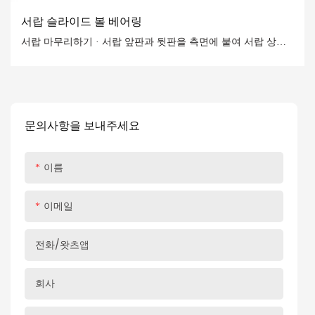
서랍 슬라이드 볼 베어링
서랍 마무리하기 · 서랍 앞판과 뒷판을 측면에 붙여 서랍 상자
의 나머지 부분을 만듭니다. 저는 포켓 홀을 선호하지만, 못과
접착제 또는 약 5cm 길이의 셀프 태핑 건축용 나사를 사용해
도 됩니다. · 서랍 바닥을 측면, 앞판, 뒷판에 붙입니다. 저는 보
통 6mm 두께의 바닥재를 사용합니다.
문의사항을 보내주세요
이름
이메일
전화/왓츠앱
회사