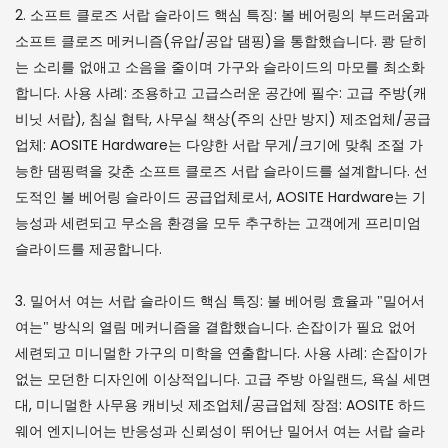
2. 소프트 클로즈 서랍 슬라이드 핵심 특징: 볼 베어링의 부드러움과
소프트 클로즈 메커니즘(유압/공압 댐핑)을 통합했습니다. 쾅 닫히
는 소리를 없애고 소음을 줄이며 가구와 슬라이드의 마모를 최소화
합니다. 사용 사례: 조용하고 고급스러운 공간에 필수: 고급 주방(캐
비닛 서랍), 침실 협탁, 사무실 책상(주의 산만 방지) 제조업체/공급
업체: AOSITE Hardware는 다양한 서랍 무게/크기에 맞춰 조절 가
능한 댐핑력을 갖춘 소프트 클로즈 서랍 슬라이드를 설계합니다. 선
도적인 볼 베어링 슬라이드 공급업체로서, AOSITE Hardware는 기
능성과 세련되고 무소음 환경을 모두 추구하는 고객에게 프리미엄
슬라이드를 제공합니다.
3. 밀어서 여는 서랍 슬라이드 핵심 특징: 볼 베어링 효율과 "밀어서
여는" 방식의 열림 메커니즘을 결합했습니다. 손잡이가 필요 없어
세련되고 미니멀한 가구의 미학을 연출합니다. 사용 사례: 손잡이가
없는 모던한 디자인에 이상적입니다. 고급 주방 아일랜드, 욕실 세면
대, 미니멀한 사무용 캐비닛 제조업체/공급업체 장점: AOSITE 하드
웨어 엔지니어는 반응성과 신뢰성이 뛰어난 밀어서 여는 서랍 슬라