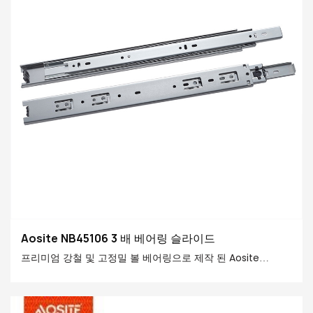
Aosite NB45106 3 배 베어링 슬라이드
프리미엄 강철 및 고정밀 볼 베어링으로 ​​제작 된 Aosite
Hardware 3 배 볼 베어링 슬라이드는 탁월한 하중 기반 용량,
부드러운 슬라이딩 모션, 우수한 소음 감소 및 오래 지속되는
내구성을 자랑하며 문제를 완벽하게 해결합니다! 손쉬운 서랍