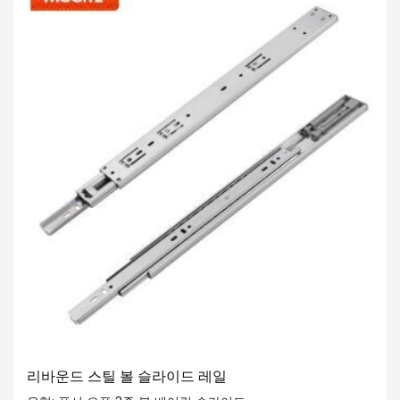
작동을 위해 Aosite Hardware 3 배 볼 베어링 슬라이드를 선
택하십시오!
리바운드 스틸 볼 슬라이드 레일