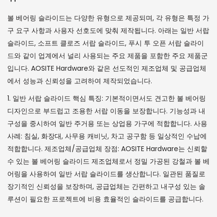
볼 베어링 슬라이드는 다양한 유형으로 제공되며, 각 유형은 특정 가
구 요구 사항과 사용자 선호도에 맞춰 제작됩니다. 아래는 일반 서랍
슬라이드, 소프트 클로즈 서랍 슬라이드, 푸시 투 오픈 서랍 슬라이
드와 같이 업계에서 널리 사용되는 주요 제품을 포함한 주요 제품군
입니다. AOSITE Hardware와 같은 선도적인 제조업체 및 공급업체
에서 성능과 신뢰성을 고려하여 제작되었습니다.
1. 일반 서랍 슬라이드 핵심 특징: 기본적이면서도 견고한 볼 베어링
디자인으로 부드럽고 조용한 서랍 이동을 보장합니다. 기능성과 내
구성을 중시하여 일반 주거용 또는 상업용 가구에 적합합니다. 사용
사례: 침실, 화장대, 사무용 캐비닛, 차고 공구함 등 일상적인 수납에
적합합니다. 제조업체/공급업체 장점: AOSITE Hardware는 신뢰할
수 있는 볼 베어링 슬라이드 제조업체로서 정밀 가공된 강철과 볼 베
어링을 사용하여 일반 서랍 슬라이드를 생산합니다. 일관된 품질로
장기적인 신뢰성을 보장하며, 공급업체는 간편하고 내구성 있는 솔
루션이 필요한 프로젝트에 비용 효율적인 슬라이드를 공급합니다.