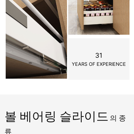
31
YEARS OF EXPERIENCE
볼 베어링 슬라이드
의 종
류