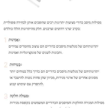
מסילות מיסב כדורי מציעות יתרונות רבים שהופכים אותן לבחירה פופולרית
בקרב יצרני רהיטים וצרכנים. חלק מהיתרונות הללו כוללים:
אֲמִינוּת:
יתרונותיהם של מגלשות מיסבים כדוריים הם עיצוב מחומרים עמידים
ותכונות לשנים של פונקציונליות ואמינות.
בְּטִיחוּת:
יתרונותיהם של מגלשות מיסבים כדוריים הם בדרך כלל בטוחים יותר
מסוגים אחרים של ארגזי מגירות, מכיוון שהן פחות נוטות להישבר או
להתפרק עם שימוש קבוע.
פעולה חלקה:
מסילות המגירה החלקות והמיסבים הכדוריים המשמשים בקופסת מגירות