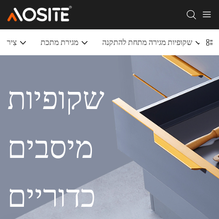
שקופיות מגירה מתחת להתקנה
מגירת מתכת
צִיר
שקופיות
מיסבים
כדוריים