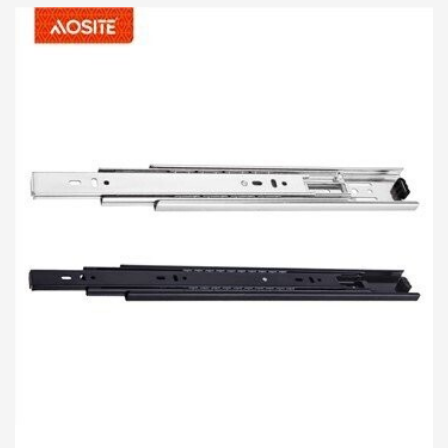
שלושה חלקים, שניתן להתקין ישירות על לוחית הצד או להכניס אותה
לחריץ של לוחית הצד של המגירה. ההתקנה פשוטה יחסית