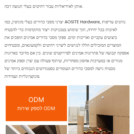
אותן לאידיאליות עבור רהיטים בעלי תנועה רבה.
יצרני מסבי כדורים בעלי מוניטין, כמו AOSITE Hardware, נותנים עדיפות
לאיכות בכל יחידה, תוך שימוש בטכניקות ייצור מתקדמות כדי להבטיח
ביצועים עקביים ואריכות ימים. ספקי מסבי כדורים אמינים הופכים את
המוצרים המובילים הללו לנגישים ליצרני רהיטים ולקמעונאים, ומבטיחים
אספקה ​​קבועה של פתרונות אמינים לפרויקטים שונים. בין אם מדובר בארונות
מגורים או במערכות אחסון מסחריות, שיתוף פעולה עם יצרן וספק אמינים
מבטיח גישה למסבי כדורים העומדים בסטנדרטים הגבוהים ביותר של
פונקציונליות ועמידות.
ODM
לספק שירות ODM