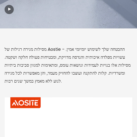
מסילות מגירה רגילות של Aostie - ההבטחה שלך לשימוש יומיומי אמין.
עשויות מפלדה איכותית והנדסה מדויקת, ומבטיחות פעולה חלקה ושקטה.
מסילות אלו בנויות לעמידות ונושאות עומס, ומתאימות למגוון סביבות ביתיות
ומשרדיות. קלות להתקנה ועוצבו להחזיק מעמד, והן מאפשרות לכל מגירה
לנוע ללא מאמץ במשך שנים רבות.