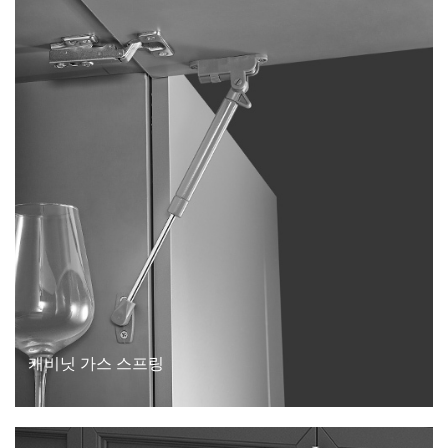
캐비닛 가스 스프링