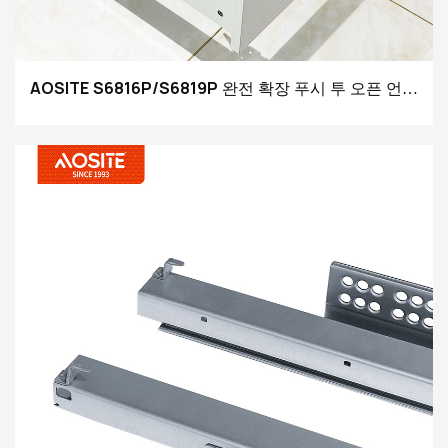
AOSITE S6816P/S6819P 완전 확장 푸시 투 오픈 언더
마운트 서랍 슬라이드