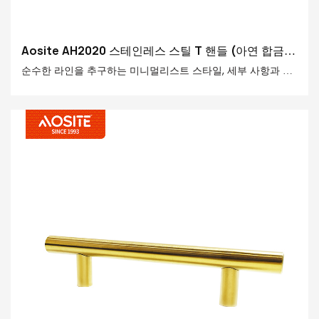
Aosite AH2020 스테인레스 스틸 T 핸들 (아연 합금
레그 포함)
순수한 라인을 추구하는 미니멀리스트 스타일, 세부 사항과 질
감을 강조하는 가벼운 고급 스페이스 또는 산업 디자인이든,이
핸들은 완벽하게 통합되어 전체 공간 스타일을 향상시키기 위
해 마무리 터치가 될 수 있습니다.