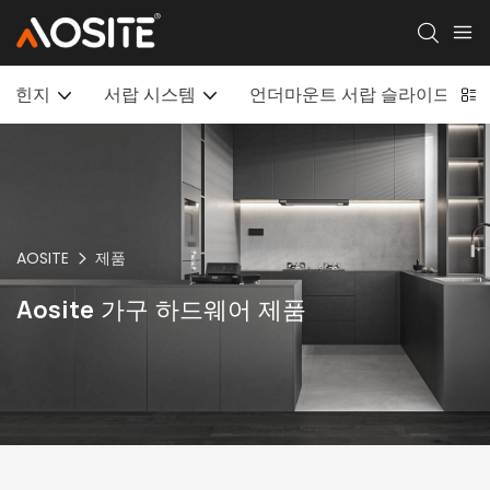
힌지
서랍 시스템
언더마운트 서랍 슬라이드
AOSITE
제품
Aosite 가구 하드웨어 제품