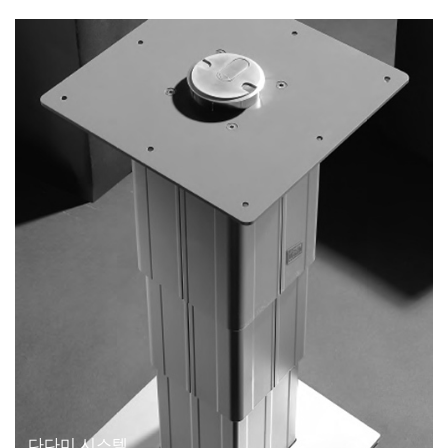
다다미 시스템