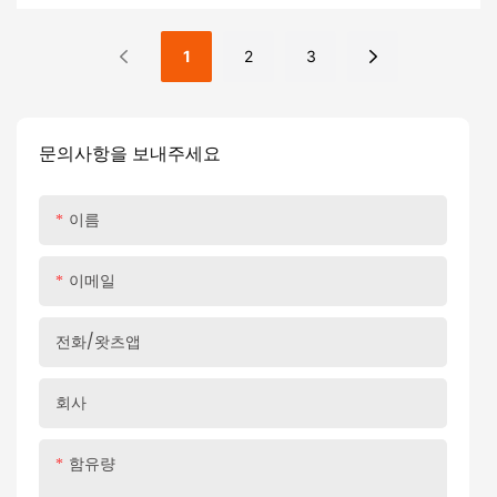
합되어 다양한 공간에 대한 개인화 된 스토리지 요구를 충족시
키고 절묘한 세부 사항으로 집의 품질을 향상시킬 수 있습니다.
1
2
3
문의사항을 보내주세요
이름
이메일
전화/왓츠앱
회사
함유량