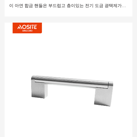
이 아연 합금 핸들은 부드럽고 층이있는 전기 도금 광택제가있
어 가구에 고급스러운 터치를 추가하며 실용성과 아름다움의
완벽한 조합입니다.