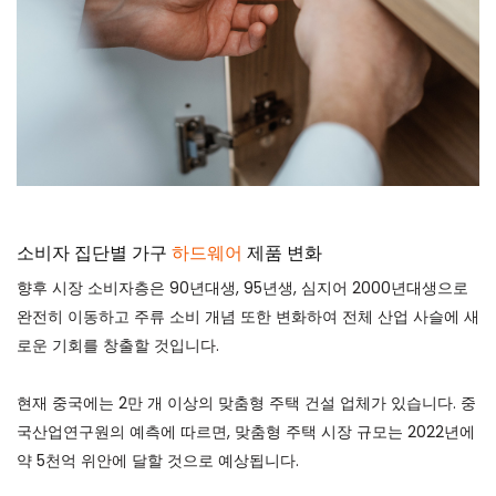
소비자 집단별 가구
하드웨어
제품 변화
향후 시장 소비자층은 90년대생, 95년생, 심지어 2000년대생으로
완전히 이동하고 주류 소비 개념 또한 변화하여 전체 산업 사슬에 새
로운 기회를 창출할 것입니다.
현재 중국에는 2만 개 이상의 맞춤형 주택 건설 업체가 있습니다. 중
국산업연구원의 예측에 따르면, 맞춤형 주택 시장 규모는 2022년에
약 5천억 위안에 달할 것으로 예상됩니다.