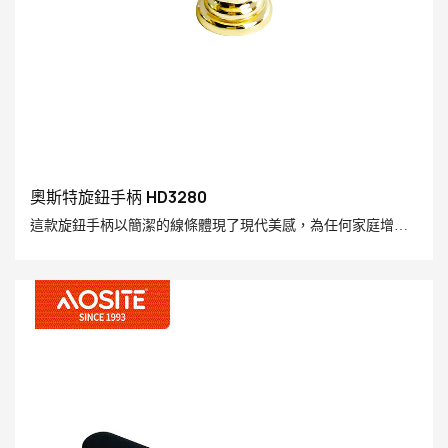
奧斯特旋鈕手柄 HD3280
這款旋鈕手柄以簡潔的線條體現了現代美感，為任何家庭增添
了一絲奢華。 採用優質鋅合金製成，經久耐用，完美結合了功
能性和美觀性