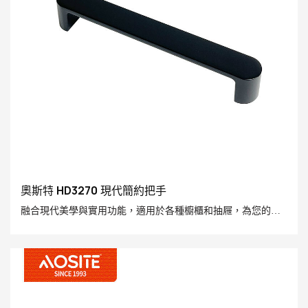
奧斯特 HD3270 現代簡約把手
融合現代美學與實用功能，適用於各種櫥櫃和抽屜，為您的生
活空間增添低調而奢華的細節