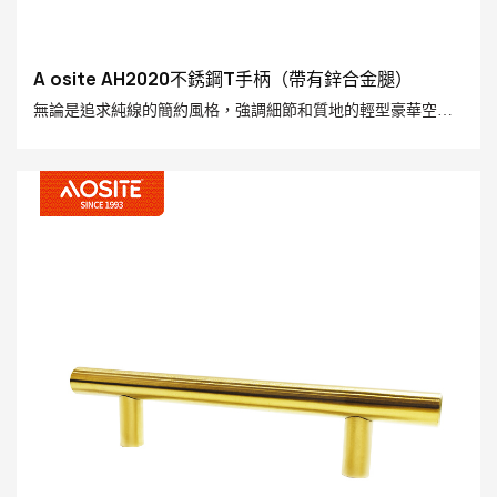
A osite AH2020不銹鋼T手柄（帶有鋅合金腿）
無論是追求純線的簡約風格，強調細節和質地的輕型豪華空
間，還是工業設計，該手柄都可以完美地集成並成為終結觸
感，以增強整體空間風格