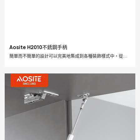
Aosite H2010不銹鋼手柄
簡單而不簡單的設計可以完美地集成到各種裝飾樣式中，從而
為現代家庭空間增添了精美的細節和輕便的豪華紋理。 對於那
些追求質量生活的人來說，這是理想的選擇