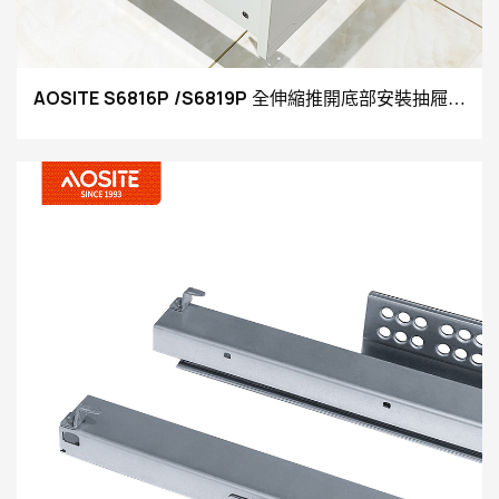
AOSITE S6816P /S6819P 全伸縮推開底部安裝抽屜滑
軌