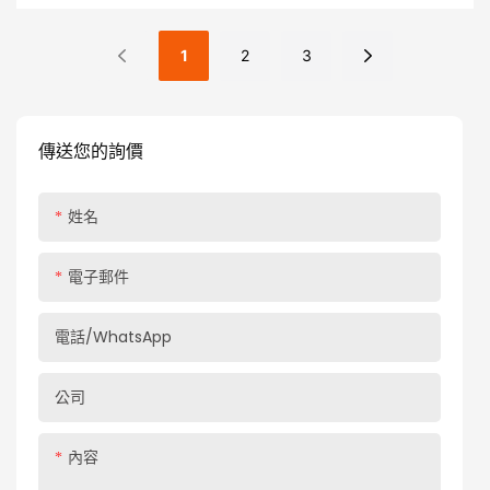
性化存儲需求，並通過精美的細節來提高房屋質量
1
2
3
傳送您的詢價
姓名
電子郵件
電話/WhatsApp
公司
內容