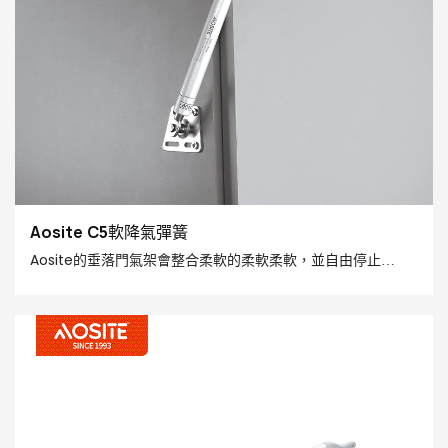
Aosite C5軟降氣彈簧
Aosite的垂落門氣架會整合柔軟的柔軟柔軟，並自由停止
，為您帶來前所未有的平穩體驗。 它非常適合各種櫥櫃，壁櫃
和隱藏的門設計，重新定義了具有出色性能的上流門的硬件標
準