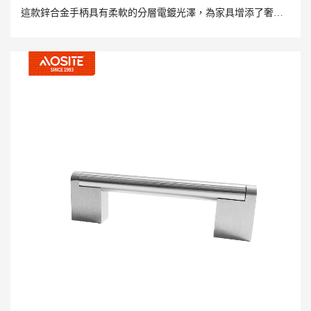
這款鋅合金手柄具有柔軟的分層電鍍光澤，為家具增添了奢華
感，是實用性和美麗的完美結合