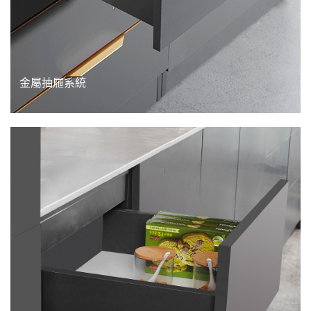
金屬抽屜系統