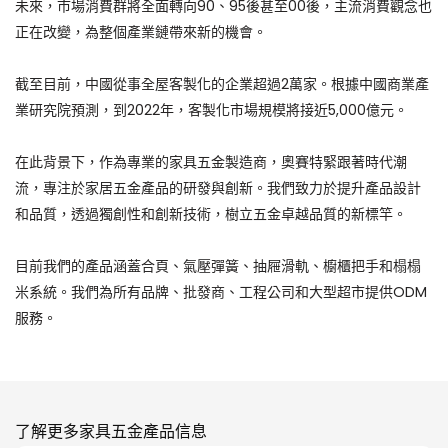
未來，市場消費群將全面轉向90、95後甚至00後，主流消費觀念也
正在改變，為整個產業鏈帶來新的機會。
截至目前，中國從事全屋客製化的企業超過2萬家。根據中國商業產
業研究院預測，到2022年，客製化市場規模將接近5,000億元。
在此背景下，作為專業的家具五金製造商，奧賽特緊跟著時代潮
流，專注於家居五金產品的研發與創新。我們致力於提升產品設計
和品質，透過獨創性和創新技術，樹立五金卓越品質的新標竿。
目前我們的產品涵蓋合頁、氣壓彈簧、抽屜滑軌、櫥櫃把手和榻榻
米系統。我們為所有品牌、批發商、工程公司和大型超市提供ODM
服務。
了解更多家具五金產品信息