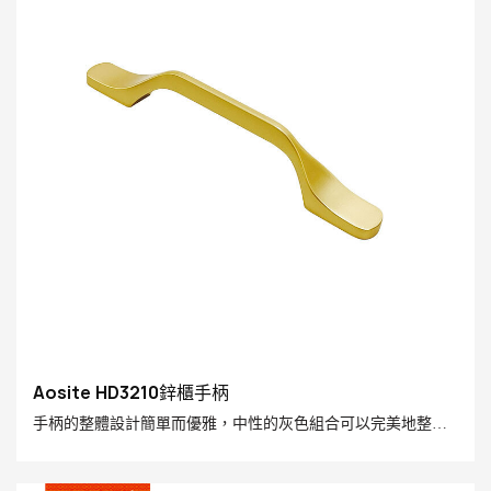
Aosite HD3210鋅櫃手柄
手柄的整體設計簡單而優雅，中性的灰色組合可以完美地整合
到各種家居風格中，例如現代簡單，輕型豪華和工業風格