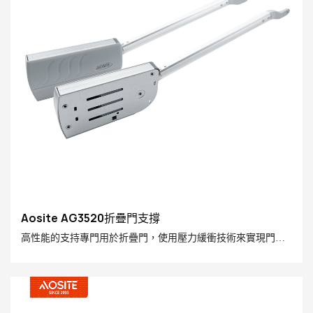
Aosite AG3520折疊門支撐
高性能的支持專門用於折疊門，使用壓力緩衝技術來實現門葉
的平滑開口和關閉。 適用於各種門板材料，易於安裝，並提高
家庭使用的舒適性和安全性