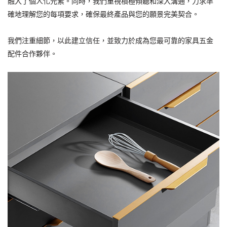
融入了個人化元素。同時，我們重視積極傾聽和深入溝通，力求準
確地理解您的每項要求，確保最終產品與您的願景完美契合。
我們注重細節，以此建立信任，並致力於成為您最可靠的家具五金
配件合作夥伴。