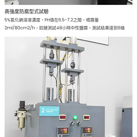
高強度防腐型式試驗
5%氯化鈉溶液濃度，PH值在6.5-7.2之間，噴霧量
2ml/80cm2/h，鉸鏈測試48小時中性鹽霧，測試結果達到9級