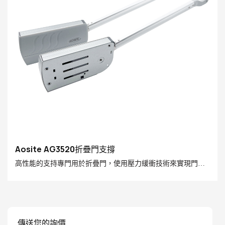
Aosite AG3520折疊門支撐
高性能的支持專門用於折疊門，使用壓力緩衝技術來實現門葉
的平滑開口和關閉。 適用於各種門板材料，易於安裝，並提高
家庭使用的舒適性和安全性
傳送您的詢價