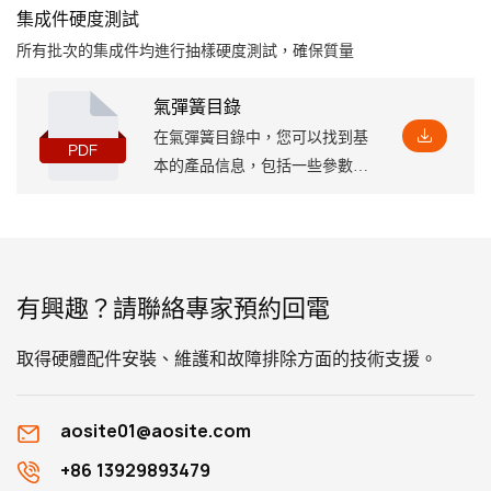
集成件硬度測試
所有批次的集成件均進行抽樣硬度測試，確保質量
氣彈簧目錄
在氣彈簧目錄中，您可以找到基
本的產品信息，包括一些參數和
特點，以及相應的安裝尺寸，這
將有助於您深入了解它
有興趣？請聯絡專家預約回電
取得硬體配件安裝、維護和故障排除方面的技術支援。
aosite01@aosite.com
+86 13929893479