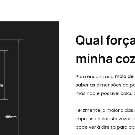
Qual forç
minha co
Para encontrar o
mola de 
saber as dimensões da p
mas não é possível calcul
Felizmente, a maioria das
impresso nelas. Às vezes,
pode ver à direita para ap