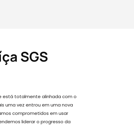
íça SGS
 e está totalmente alinhada com o
mais uma vez entrou em uma nova
estamos comprometidos em usar
tendemos liderar o progresso da