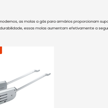
dernos, as molas a gás para armários proporcionam supor
ga durabilidade, essas molas aumentam efetivamente a segu