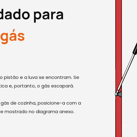
idado para
 gás
 pistão e a luva se encontram. Se
ca e, portanto, o gás escapará.
a gás de cozinha, posicione-a com a
rme mostrado no diagrama anexo.