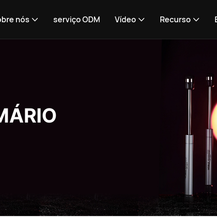
obre nós
serviço ODM
Vídeo
Recurso
MÁRIO