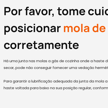
Por favor, tome cu
posicionar
mola de
corretamente
Há uma junta nas molas a gás de cozinha onde a haste do
secar, pode não conseguir fornecer uma vedação herméti
Para garantir a lubrificação adequada da junta da mola 
haste voltada para baixo na sua posição regular, confo