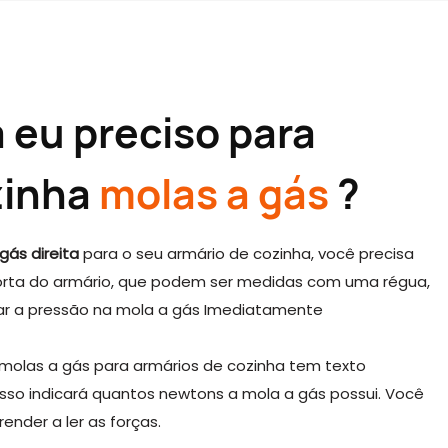
a eu preciso para
zinha
molas a gás
?
gás direita
para o seu armário de cozinha, você precisa
orta do armário, que podem ser medidas com uma régua,
ar a pressão na mola a gás
Imediatamente
 molas a gás para armários de cozinha tem texto
 isso indicará quantos newtons a mola a gás possui. Você
render a ler as forças.