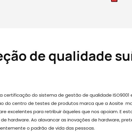
eção de qualidade su
a certificação do sistema de gestão de qualidade ISO9001
iação do centro de testes de produtos marca que a Aosite 
are excelentes para retribuir àqueles que nos apoiam. E 
al de hardware. Ao alavancar as inovações de hardware, pre
stentemente o padrão de vida das pessoas.