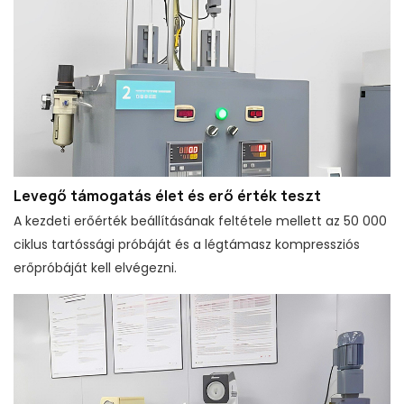
Levegő támogatás élet és erő érték teszt
A kezdeti erőérték beállításának feltétele mellett az 50 000
ciklus tartóssági próbáját és a légtámasz kompressziós
erőpróbáját kell elvégezni.