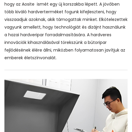
hogy az Aosite ismét egy új korszakba lépett. A jövőben
több kiváló hardverterméket fogunk kifejleszteni, hogy
visszaadjuk azoknak, akik támogattak minket. Elkötelezettek
vagyunk amellett, hogy technológiát és dizájnt használunk
a hazai hardveripar forradalmasítására. A hardveres
innovációk kihasználásával törekszünk a bútoripar
fejlődésének élére állni, miközben folyamatosan javítjuk az
emberek életszínvonalát.