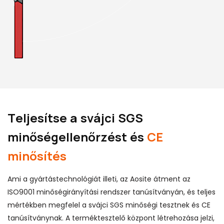
Teljesítse a svájci SGS
minőségellenőrzést és
CE
minősítés
Ami a gyártástechnológiát illeti, az Aosite átment az
ISO9001 minőségirányítási rendszer tanúsítványán, és teljes
mértékben megfelel a svájci SGS minőségi tesztnek és CE
tanúsítványnak. A terméktesztelő központ létrehozása jelzi,