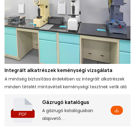
Integrált alkatrészek keménységi vizsgálata
A minőség biztosítása érdekében az integrált alkatrészek
minden tételét mintavételi keménységi tesztnek vetik alá
Gázrugó katalógus
A gázrugó katalógusban
alapvető
termékinformációkat
találhat, beleértve néhány