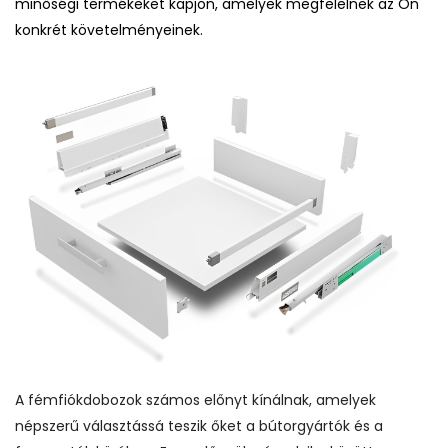
minőségi termékeket kapjon, amelyek megfelelnek az Ön
konkrét követelményeinek.
A fémfiókdobozok számos előnyt kínálnak, amelyek
népszerű választássá teszik őket a bútorgyártók és a