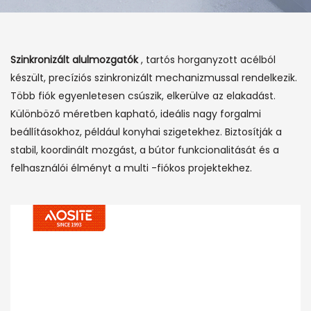
Szinkronizált alulmozgatók
, tartós horganyzott acélból
készült, precíziós szinkronizált mechanizmussal rendelkezik.
Több fiók egyenletesen csúszik, elkerülve az elakadást.
Különböző méretben kapható, ideális nagy forgalmi
beállításokhoz, például konyhai szigetekhez. Biztosítják a
stabil, koordinált mozgást, a bútor funkcionalitását és a
felhasználói élményt a multi -fiókos projektekhez.