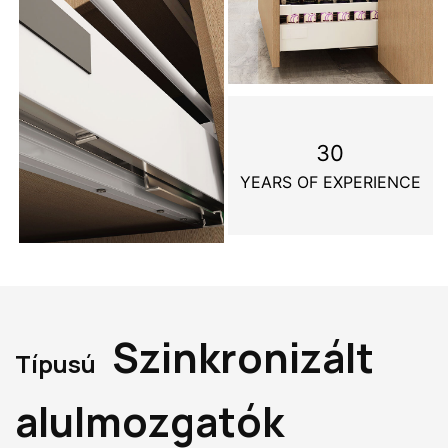
30
YEARS OF EXPERIENCE
Szinkronizált
Típusú
alulmozgatók