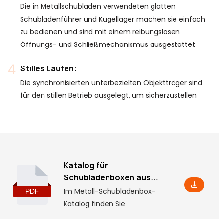
Die in Metallschubladen verwendeten glatten
Schubladenführer und Kugellager machen sie einfach
zu bedienen und sind mit einem reibungslosen
Öffnungs- und Schließmechanismus ausgestattet
Stilles Laufen:
Die synchronisierten unterbezielten Objektträger sind
für den stillen Betrieb ausgelegt, um sicherzustellen
Katalog für
Schubladenboxen aus
Metall
Im Metall-Schubladenbox-
Katalog finden Sie
grundlegende