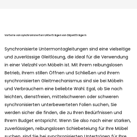
Vorteile von synchronisierten Unterträgen von Objektträgern
Synchronisierte Untermontagleitungen sind eine vielseitige
und zuverlässige Gleitlösung, die ideal für die Verwendung
in einer Vielzahl von Möbeln ist. Mit ihrem reibungslosen
Betrieb, ihrem stillen Öffnen und Schließen und ihrem
synchronisierten Gleitmechanismus sind sie bei Möbeln
und Verbrauchern eine beliebte Wahl. Egal, ob Sie nach
leichten, dienstfreien, mittelschweren oder schweren
synchronisierten unterbewerteten Folien suchen, Sie
werden sicher die finden, die zu Ihren Bedürfnissen und
Ihrem Budget entspricht. Wenn Sie also nach einer starken,
zuverlässigen, reibungslosen Schiebeteiung für Ihre Möbel
suchen, sind Sie bei synchronisierten Unterträgen für Ihre