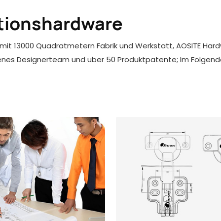
ktionshardware
mit 13000 Quadratmetern Fabrik und Werkstatt, AOSITE Hard
enes Designerteam und über 50 Produktpatente; Im Folgende