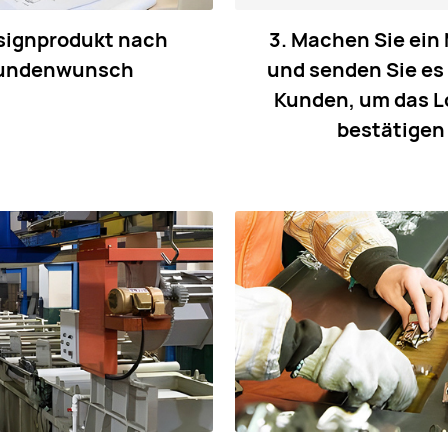
signprodukt nach
3. Machen Sie ein
undenwunsch
und senden Sie es
Kunden, um das L
bestätigen