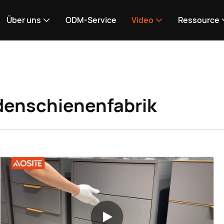
Über uns
ODM-Service
Video
Ressource
enschienenfabrik