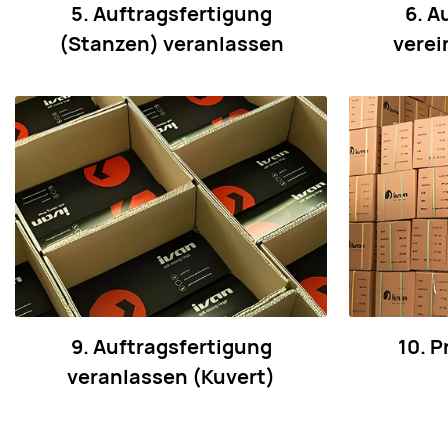
5. Auftragsfertigung
6. A
(Stanzen) veranlassen
verei
9. Auftragsfertigung
10. P
veranlassen (Kuvert)