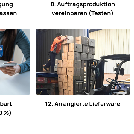
igung
8. Auftragsproduktion
lassen
vereinbaren (Testen)
nbart
12. Arrangierte Lieferware
0 %)