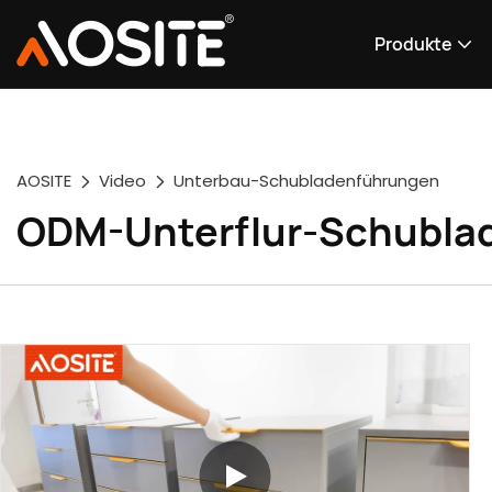
Produkte
AOSITE
Video
Unterbau-Schubladenführungen
ODM-Unterflur-Schublad