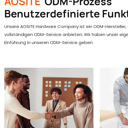
AOSITE
ODM-Prozess
Benutzerdefinierte Fun
Unsere AOSITE Hardware Company ist ein ODM-Hersteller, 
vollständigen ODM-Service anbieten; Wir haben unser eig
Einführung in unseren ODM-Service geben: