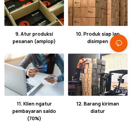
9. Atur produksi
10. Produk siap lan
pesanan (amplop)
disimpen
11. Klien ngatur
12. Barang kiriman
pembayaran saldo
diatur
(70%)