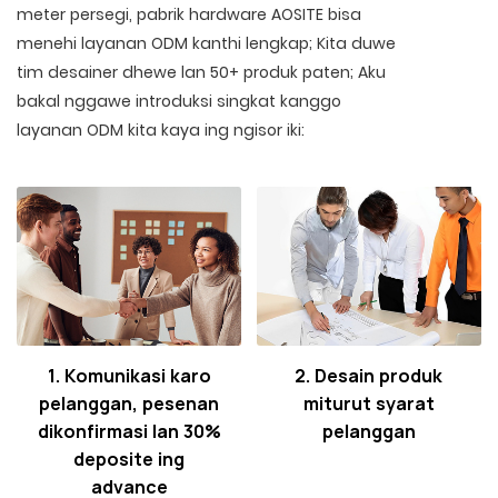
meter persegi, pabrik hardware AOSITE bisa
menehi layanan ODM kanthi lengkap; Kita duwe
tim desainer dhewe lan 50+ produk paten; Aku
bakal nggawe introduksi singkat kanggo
layanan ODM kita kaya ing ngisor iki:
1. Komunikasi karo
2. Desain produk
pelanggan, pesenan
miturut syarat
dikonfirmasi lan 30%
pelanggan
deposite ing
advance