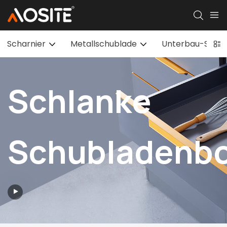
Scharnier
Metallschublade
Unterbau-Schub
Schlanke
Schubladenb