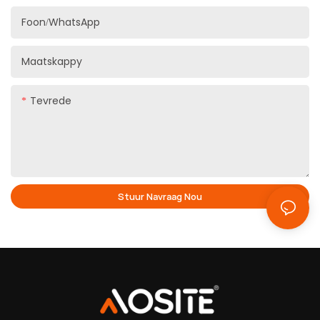
Foon/WhatsApp
Maatskappy
Tevrede
Stuur Navraag Nou