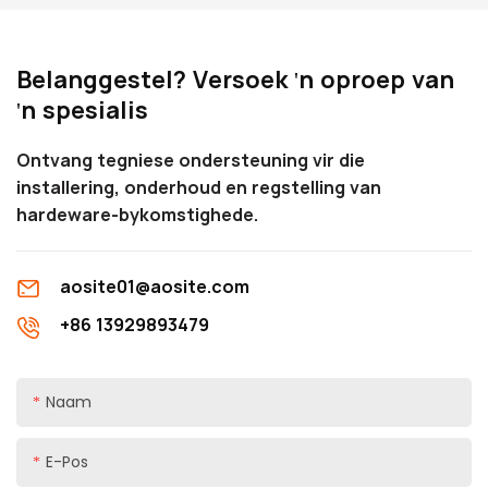
Belanggestel? Versoek 'n oproep van
'n spesialis
Ontvang tegniese ondersteuning vir die
installering, onderhoud en regstelling van
hardeware-bykomstighede.
aosite01@aosite.com
+86 13929893479
Naam
E-Pos