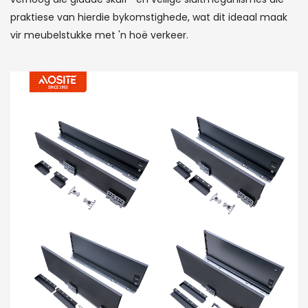
praktiese van hierdie bykomstighede, wat dit ideaal maak
vir meubelstukke met 'n hoë verkeer.