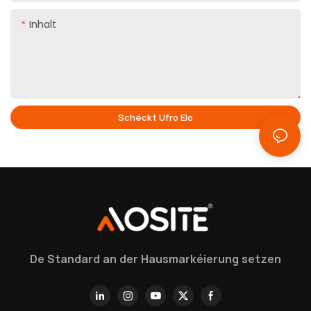
Inhalt
Schéckt Ufro Elo
De Standard an der Hausmarkéierung setzen