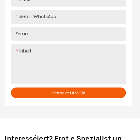
Telefon/WhatsApp
Firma
Inhalt
Schéckt Ufro Elo
Interesséiert? Frot e Spezialist un