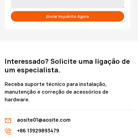
Enviar Inquérito Agora
Interessado? Solicite uma ligação de
um especialista.
Receba suporte técnico para instalação,
manutenção e correção de acessórios de
hardware.
aosite01@aosite.com
+86 13929893479