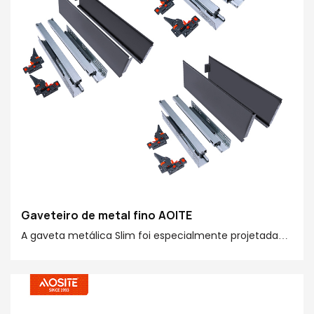
Gaveteiro de metal fino AOITE
A gaveta metálica Slim foi especialmente projetada
para móveis modernos. Seu design simples combina
com diversos estilos e é fácil de instalar, tornando o
armazenamento mais eficiente e deixando sua casa
mais elegante!