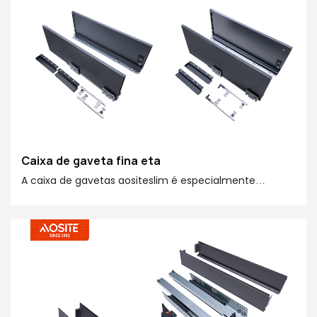
Caixa de gaveta fina eta
A caixa de gavetas aositeslim é especialmente
projetada para casas modernas. Sua forma esbelta e
simples pode ser facilmente integrada a vários estilos
de espaços, atendendo às suas necessidades de
armazenamento personalizadas para diferentes
espaços e melhorando a qualidade da sua casa com
detalhes requintados