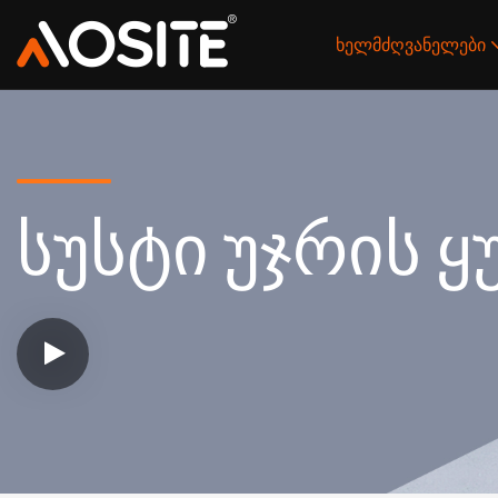
ხელმძღვანელები
სუსტი უჯრის ყ