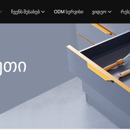
ჩვენს შესახებ
ODM სერვისი
ვიდეო
რეს
უთი