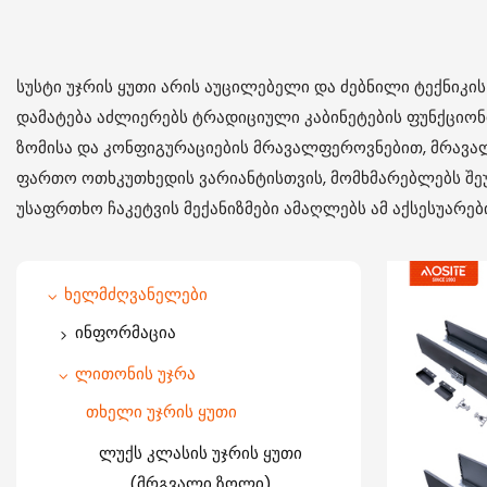
სუსტი უჯრის ყუთი არის აუცილებელი და ძებნილი ტექნიკის 
დამატება აძლიერებს ტრადიციული კაბინეტების ფუნქციო
ზომისა და კონფიგურაციების მრავალფეროვნებით, მრავალ
ფართო ოთხკუთხედის ვარიანტისთვის, მომხმარებლებს შეუ
უსაფრთხო ჩაკეტვის მექანიზმები ამაღლებს ამ აქსესუარე
ხელმძღვანელები
ინფორმაცია
ერთი გზა Hinge
ლითონის უჯრა
ორმხრივი საკიდი
თხელი უჯრის ყუთი
უჟანგავი ფოლადის საკიდი
ლუქს კლასის უჯრის ყუთი
(მრგვალი ზოლი)