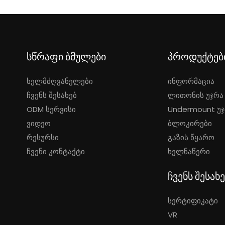
სწრაფი ბმულები
პროდუქტებ
Ხელმძღვანელები
Ინფორმაცია
Ჩვენს Შესახებ
Ლითონის Უჯრა
ODM Სერვისი
Undermount Უჯრ
Ვიდეო
Ბლოკირები
Რესურსი
Გაზის Წყარო
Ჩვენი Კონტაქტი
Ხელნაწერი
ჩვენს შესახე
Სერტიფიკატი
VR