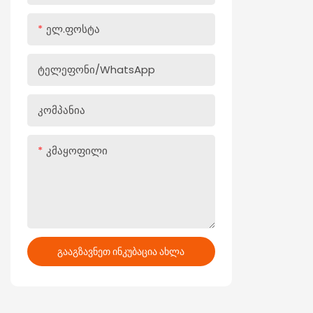
უჯრისთვის, რომელიც
დეტალებ
აწვება წვრილ ხაზს
Ელ.ფოსტა
Ტელეფონი/WhatsApp
Კომპანია
Კმაყოფილი
Გააგზავნეთ Ინკუბაცია Ახლა