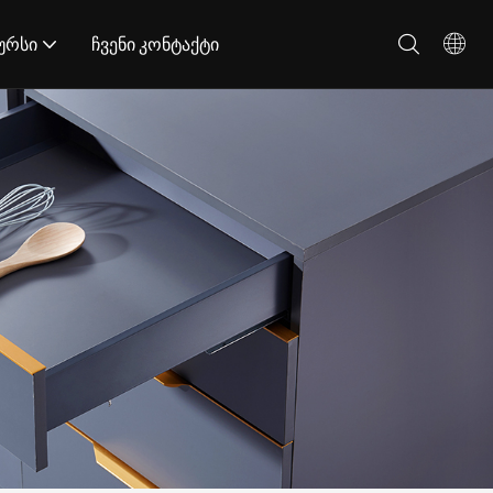
ურსი
ჩვენი კონტაქტი