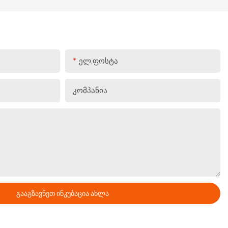
Ელ.ფოსტა
Კომპანია
Გააგზავნეთ Ინკუბაცია Ახლა