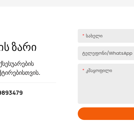
Სახელი
ს ზარი
Ტელეფონი/WhatsApp
ქსესუარების
Კმაყოფილი
ქტირებისთვის.
9893479