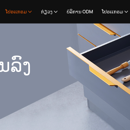
ໂປຣເເກຣມ
ກ່ຽວງ
ບໍລິການ ODM
ໂປຣເເກຣມ
ນລົງ