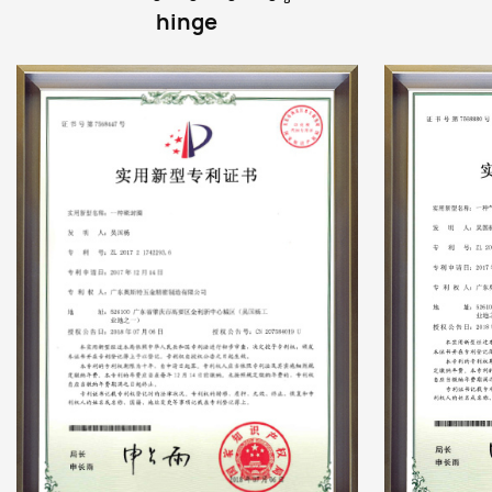
hinge