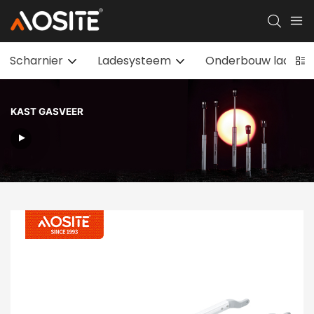
Scharnier
Ladesysteem
Onderbouw ladegel
KAST GASVEER