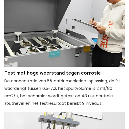
Test met hoge weerstand tegen corrosie
De concentratie van 5% natriumchloride-oplossing, de PH-
waarde ligt tussen 6,5-7,2, het spuitvolume is 2 ml/80
cm2/u, het scharnier wordt getest op 48 uur neutrale
zoutnevel en het testresultaat bereikt 9 niveaus