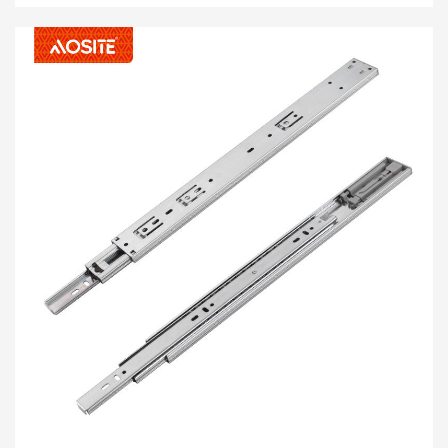
供柔和而安靜的閉合體驗，為您帶來舒適而寧靜的家庭生活！
選擇這個滾珠軸承滑梯，享受溫柔而安靜的家庭生活！