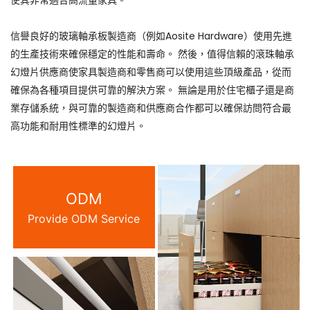
使其非常適合高流量家具。
信譽良好的玻璃軸承板製造商（例如Aosite Hardware）使用先進
的生產技術來確保穩定的性能和壽命。 然後，值得信賴的滾珠軸承
幻燈片供應商使家具製造商和零售商可以使用這些頂級產品，從而
確保為各種項目提供可靠的解決方案。 無論是用於住宅櫃子還是商
業存儲系統，與可靠的製造商和供應商合作都可以確保訪問符合最
高功能和耐用性標準的幻燈片。
ODM
Provide ODM Service