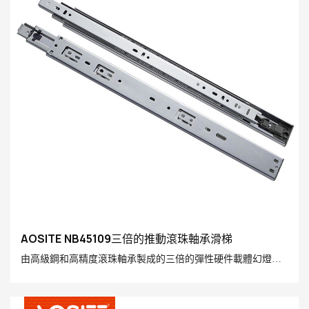
AOSITE NB45109三倍的推動滾珠軸承滑梯
由高級鋼和高精度滾珠軸承製成的三倍的彈性硬件載體幻燈片
三倍，具有方便的推動機制。 只需輕柔的壓力，抽屜就會自動
滑動，節省您的時間和精力，並為您帶來更舒適的家庭體驗！