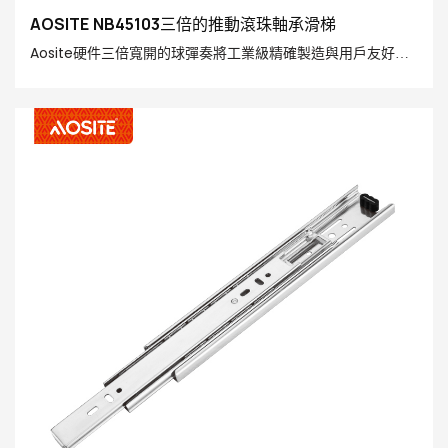
AOSITE NB45103三倍的推動滾珠軸承滑梯
Aosite硬件三倍寬開的球彈奏將工業級精確製造與用戶友好的
智能功能無縫地集成。 憑藉其極簡，無手柄的設計和隱藏的智
能機制，它為那些追求優質生活方式的人提供了輕鬆的優雅體
驗