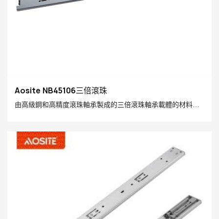
Aosite NB45106三倍滾珠
由高級鋼和高精度滾珠軸承製成的三倍滾珠軸承載體的材料硬
件具有出色的負載能力，平滑的滑動運動，出色的降噪和持久
的耐用性，完美地解決了麻煩！選擇三重滾珠軸承幻燈片的材
料硬件以進行輕鬆的抽屜操作！