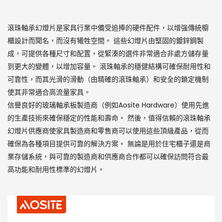
滾珠軸承幻燈片是家具行業中備受追捧的硬件配件，以增強傳統櫥
櫃設計而聞名，而沒有犧牲空間。 這些幻燈片由堅固的鍍鋅鋼製
成，可提供各種尺寸和配置，從緊湊的選件非常適合非處方儲存量
到更大的變體，以增加容量。 滾珠軸承的穩健結構可確保耐用性和
可靠性，而其光滑的滑動（由精確的滾珠軸承）和安全的鎖定機制
使其非常適合高流量家具。
信譽良好的玻璃軸承板製造商（例如Aosite Hardware）使用先進
的生產技術來確保穩定的性能和壽命。 然後，值得信賴的滾珠軸承
幻燈片供應商使家具製造商和零售商可以使用這些頂級產品，從而
確保為各種項目提供可靠的解決方案。 無論是用於住宅櫃子還是商
業存儲系統，與可靠的製造商和供應商合作都可以確保訪問符合最
高功能和耐用性標準的幻燈片。