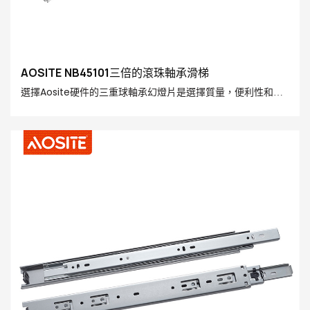
AOSITE NB45101三倍的滾珠軸承滑梯
選擇Aosite硬件的三重球軸承幻燈片是選擇質量，便利性和效
率。 讓它成為您家中的右手人和工作區，並為您創造更舒適和
美麗的生活