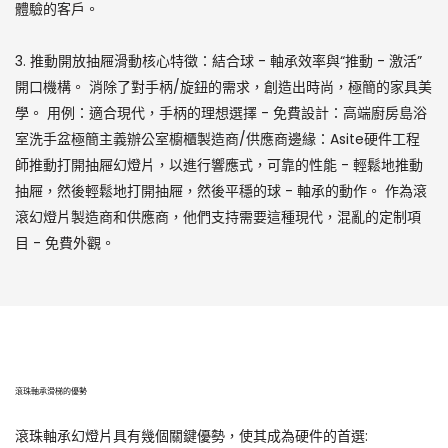
體驗的客戶。
3. 推動開放抽屜滑動核心特徵：結合球 - 軸承效率與“推動 - 激活”
開口機構。 消除了對手柄/旋鈕的需求，創造出時尚，極簡的家具美
學。 用例：適合現代，手柄的理想選擇 - 免費設計：高端廚房島浴
室洗手盆極簡主義辦公室櫥櫃製造商/供應商邊緣：Asite硬件工程
師推動打開抽屜幻燈片，以進行響應式，可靠的性能 - 輕鬆地推動
抽屜，然後輕鬆地打開抽屜，然後平穩的球 - 軸承的動作。 作為滾
滾幻燈片製造商和供應商，他們支持需要這種現代，混亂的定制項
目 - 免費外觀。
滾珠軸承滑梯的優勢
滾珠軸承幻燈片具有幾個關鍵優勢，使其成為硬件的首選: