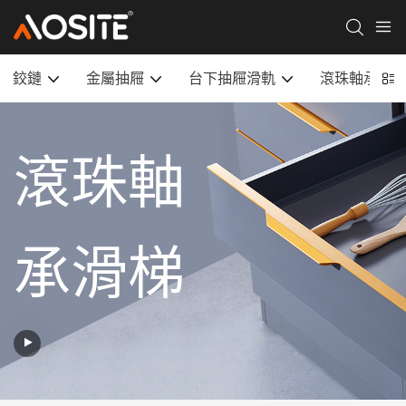
鉸鏈
金屬抽屜
台下抽屜滑軌
滾珠軸承滑
滾珠軸
承滑梯