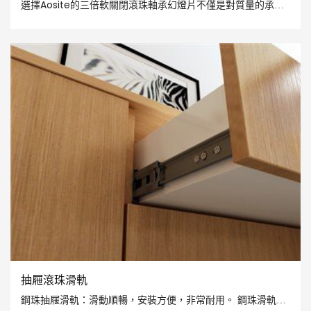
選擇Aosite的三倍軟關閉滾珠軸承幻燈片不僅是對質量的承
諾，而且是對生活美學的追求。 讓每個開放和關閉成為一種優
雅的儀式，讓每一英寸的空間散發出一種平靜和力量的感覺
抽屜滾珠滑軌
鋼珠抽屜滑軌：滑動順暢，安裝方便，非常耐用。 鋼珠滑軌基