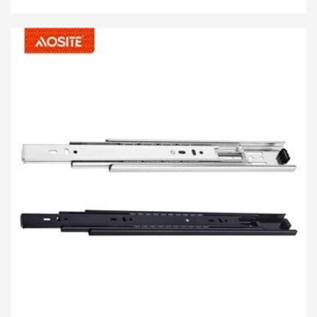
本上是一種三段式金屬滑軌，可以直接安裝在側板上，也可以
插入抽屜側板的凹槽中。 安裝比較簡單