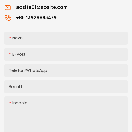
aosite01@aosite.com
+86 13929893479
Navn
E-Post
Telefon/WhatsApp
Bedrift
Innhold