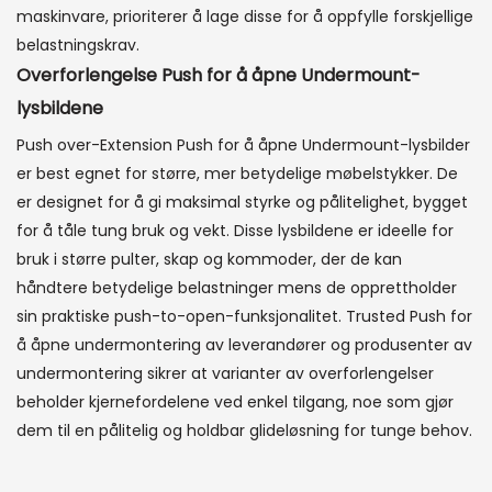
maskinvare, prioriterer å lage disse for å oppfylle forskjellige
belastningskrav.
Overforlengelse Push for å åpne Undermount-
lysbildene
Push over-Extension Push for å åpne Undermount-lysbilder
er best egnet for større, mer betydelige møbelstykker. De
er designet for å gi maksimal styrke og pålitelighet, bygget
for å tåle tung bruk og vekt. Disse lysbildene er ideelle for
bruk i større pulter, skap og kommoder, der de kan
håndtere betydelige belastninger mens de opprettholder
sin praktiske push-to-open-funksjonalitet. Trusted Push for
å åpne undermontering av leverandører og produsenter av
undermontering sikrer at varianter av overforlengelser
beholder kjernefordelene ved enkel tilgang, noe som gjør
dem til en pålitelig og holdbar glideløsning for tunge behov.