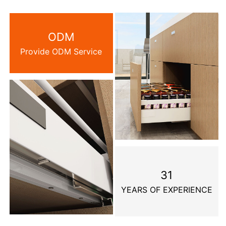
ODM
Provide ODM Service
31
YEARS OF EXPERIENCE