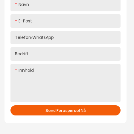
Navn
E-Post
Telefon/WhatsApp
Bedrift
Innhold
Send Forespørsel Nå