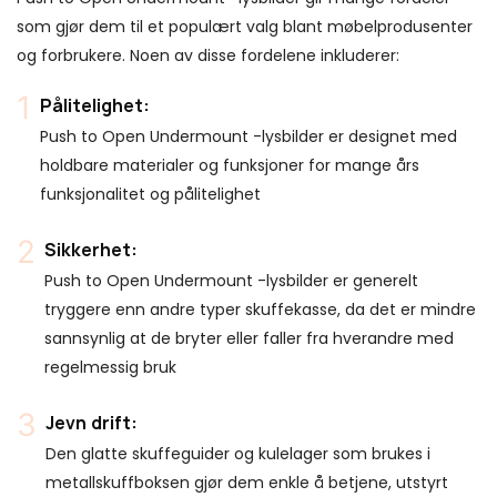
som gjør dem til et populært valg blant møbelprodusenter
og forbrukere. Noen av disse fordelene inkluderer:
Pålitelighet:
Push to Open Undermount -lysbilder er designet med
holdbare materialer og funksjoner for mange års
funksjonalitet og pålitelighet
Sikkerhet:
Push to Open Undermount -lysbilder er generelt
tryggere enn andre typer skuffekasse, da det er mindre
sannsynlig at de bryter eller faller fra hverandre med
regelmessig bruk
Jevn drift:
Den glatte skuffeguider og kulelager som brukes i
metallskuffboksen gjør dem enkle å betjene, utstyrt