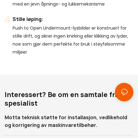
med en jevn åpnings- og lukkemekanisme
Stille løping:
Push to Open Undermount-lysbilder er konstruert for
stille drift, og sikrer ingen knirking eller klikking av lyder,
noe som gjør dem perfekte for bruk i støyfølsomme
miljøer
Interessert? Be om en samtale fra en
spesialist
Motta teknisk støtte for installasjon, vedlikehold
og korrigering av maskinvaretilbehør.