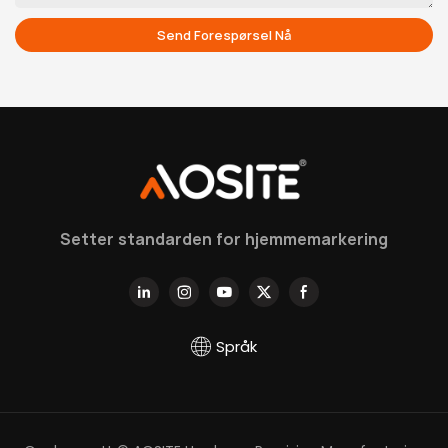
Send Forespørsel Nå
Setter standarden for hjemmemarkering
Språk