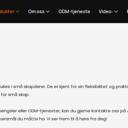
dukter
Om oss
ODM-tjeneste
Video:
i små skapdører. De er kjent for sin fleksibilitet og praktis
 for små skap.
hengsler eller ODM-tjenester, kan du gjerne kontakte oss på 
ørsmål du måtte ha. Vi ser frem til å høre fra deg!