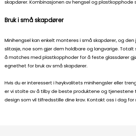
skapdører. Kombinasjonen av hengsel og plastkopphode sik
Bruk i små skapdører
Minihengsel kan enkelt monteres i små skapdører, og den jev
slitasje, noe som gjør dem holdbare og langvarige. Totalt 
å matches med plastkopphoder for å feste glassdører gjør 
egnethet for bruk av små skapdører.
Hvis du er interessert i høykvalitets minihengsler eller t
er vi stolte av å tilby de beste produktene og tjenestene 
design som vil tilfredsstille dine krav. Kontakt oss i dag fo