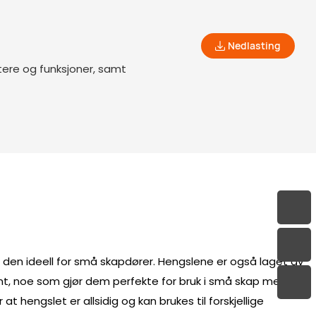
Nedlasting
tere og funksjoner, samt
 den ideell for små skapdører. Hengslene er også laget av
evnt, noe som gjør dem perfekte for bruk i små skap med
hengslet er allsidig og kan brukes til forskjellige