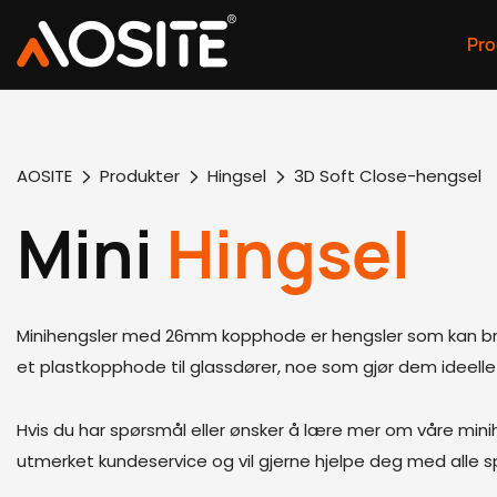
Pro
AOSITE
Produkter
Hingsel
3D Soft Close-hengsel
Mini
Hingsel
Minihengsler med 26mm kopphode er hengsler som kan brukes 
et plastkopphode til glassdører, noe som gjør dem ideelle
Hvis du har spørsmål eller ønsker å lære mer om våre mini
utmerket kundeservice og vil gjerne hjelpe deg med alle sp