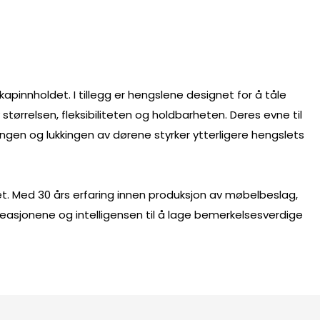
apinnholdet. I tillegg er hengslene designet for å tåle
tørrelsen, fleksibiliteten og holdbarheten. Deres evne til
ngen og lukkingen av dørene styrker ytterligere hengslets
vet. Med 30 års erfaring innen produksjon av møbelbeslag,
kreasjonene og intelligensen til å lage bemerkelsesverdige