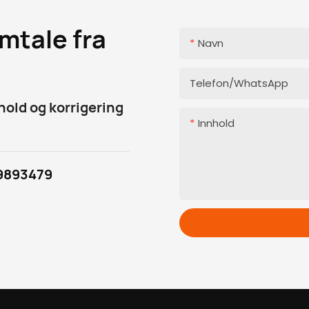
mtale fra
Navn
Telefon/WhatsApp
ehold og korrigering
Innhold
9893479