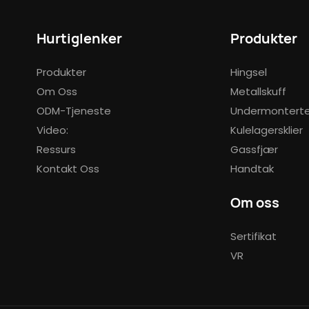
Hurtiglenker
Produkter
Produkter
Hingsel
Om Oss
Metallskuff
ODM-Tjeneste
Undermonterte 
Video:
Kulelagersklier
Ressurs
Gassfjær
Kontakt Oss
Handtak
Om oss
Sertifikat
VR