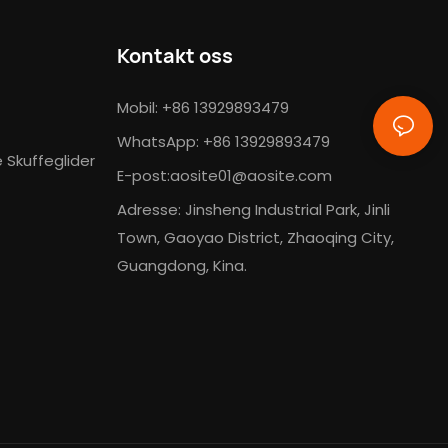
Kontakt oss
Mobil: +86 13929893479
WhatsApp: +86 13929893479
Skuffeglider
E-post:
aosite01@aosite.com
Adresse: Jinsheng Industrial Park, Jinli
Town, Gaoyao District, Zhaoqing City,
Guangdong, Kina.