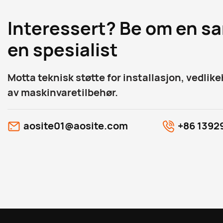
Interessert? Be om en sa
en spesialist
Motta teknisk støtte for installasjon, vedlik
av maskinvaretilbehør.
aosite01@aosite.com
+86 1392