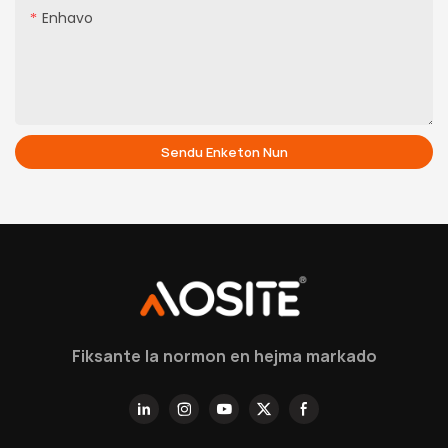
Enhavo
Sendu Enketon Nun
Fiksante la normon en hejma markado