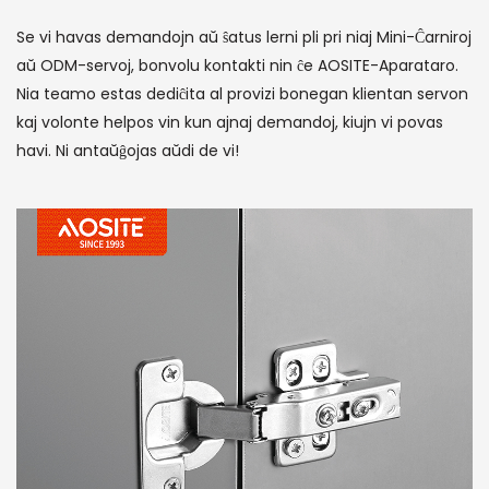
Se vi havas demandojn aŭ ŝatus lerni pli pri niaj Mini-Ĉarniroj
aŭ ODM-servoj, bonvolu kontakti nin ĉe AOSITE-Aparataro.
Nia teamo estas dediĉita al provizi bonegan klientan servon
kaj volonte helpos vin kun ajnaj demandoj, kiujn vi povas
havi. Ni antaŭĝojas aŭdi de vi!