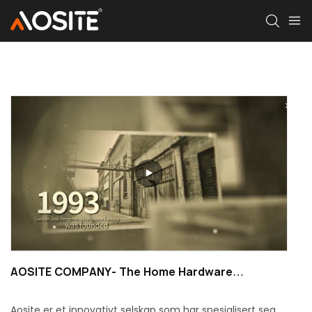
AOSITE COMPANY- The Home Hardware
Produsent: 30 år med OEM og ODM Excellence
Aosite er et innovativt selskap som har spesialisert seg