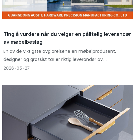
Ting å vurdere når du velger en pålitelig leverandør
av møbelbeslag
En av de viktigste avgjørelsene en møbelprodusent,
designer og grossist tar er riktig leverandør av
møbelbeslag.
2026
05
27