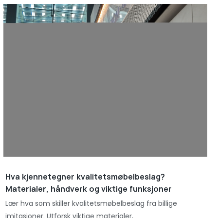
Hva kjennetegner kvalitetsmøbelbeslag?
Materialer, håndverk og viktige funksjoner
Lær hva som skiller kvalitetsmøbelbeslag fra billige
imitasjoner. Utforsk viktige materialer,