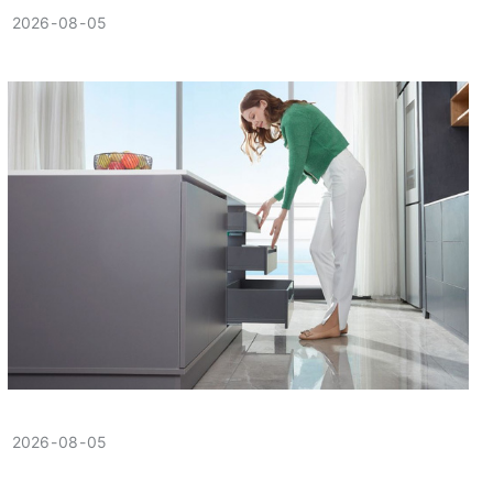
2026
08
05
2026
08
05