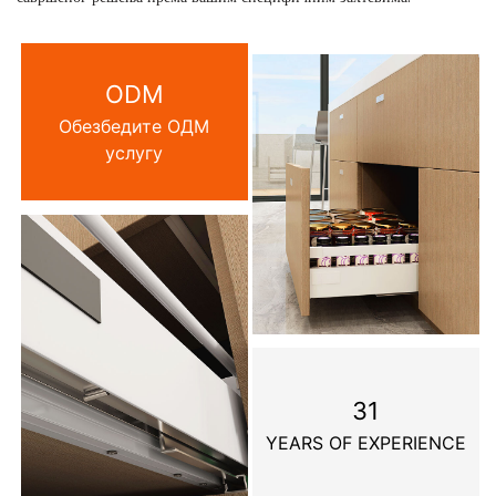
ODM
Обезбедите ОДМ
услугу
31
YEARS OF EXPERIENCE