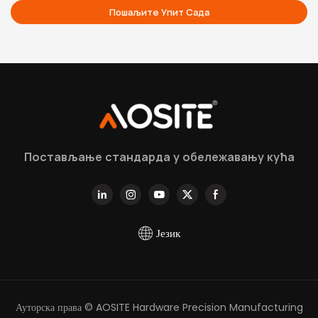
Пошаљите Упит Сада
Постављање стандарда у обележавању кућа
Језик
Ауторска права © AOSITE Hardware Precision Manufacturing