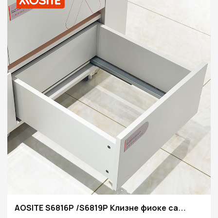
AOSITE S6816P /S6819P Клизне фиоке са