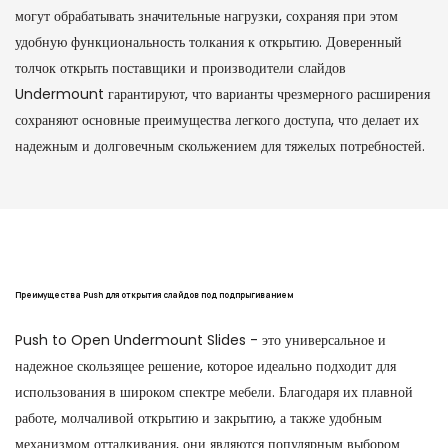
могут обрабатывать значительные нагрузки, сохраняя при этом
удобную функциональность толкания к открытию. Доверенный
толчок открыть поставщики и производители слайдов
Undermount гарантируют, что варианты чрезмерного расширения
сохраняют основные преимущества легкого доступа, что делает их
надежным и долговечным скольжением для тяжелых потребностей.
Преимущества Push для открытия слайдов под подпрыгиванием
Push to Open Undermount Slides - это универсальное и
надежное скользящее решение, которое идеально подходит для
использования в широком спектре мебели. Благодаря их плавной
работе, молчаливой открытию и закрытию, а также удобным
механизмом отталкивания, они являются популярным выбором