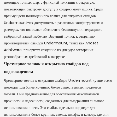
помощью точных шар, с функцией толкания к открытую,
позволяющей быстрому доступу к содержимому ящика. Среди
преимуществ полноценного толчка для открытия слайдов
Undermount-их доступность в различных конфигурациях и
размерах, что позволяет обеспечить бесшовную интеграцию с
выбранной вашей мебелью. Ведущий толчок к открытию
производителей слайдов Undermount, таких как Anoset
Adnkware, приоритет созданию их для удовлетворения
разнообразных требований к нагрузке.
Чрезмерное толчок к открытию слайдов под
подгвождением
Чрезмерное толчок к открытию слайдов Undermount лучше всего
подходит для более крупных, более существенных предметов
мебели. Они предназначены для обеспечения максимальной
прочности и надежности, созданных для выдержания сильного
использования и веса. Эти слайды идеально подходят для
использования в более крупных столах, шкафах и комоде, где они