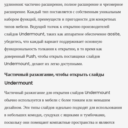
удлинения: частично расширение, полное расширение и чрезмерное
расширение. Каждый тип поставляется с собственным уникальным
набором функций, преимуществ и пригодности для конкретных
типов мебели. Ведущий толчок к открытию производителей
слайдов Undermount, таких как аппаратное обеспечение aosite,
убедитесь, что каждый вариант поддерживает основную
функциональность толкания к открытию, в то время как
доверенный Push, чтобы открыть поставщики слайдов
Undermount, делают их легко доступными.
Частичный разжигание, чтобы открыть слайды
Undermount
Частичный разжигание для открытия слайдов Undermount
обычно используется в мебели с более тонким или меньшим
дизайном. Эти типы слайдов идеально подходят для использования
в небольших комодах, сундуках с ящиками и тумбочками,
поскольку они помещают компактные пространства и являются