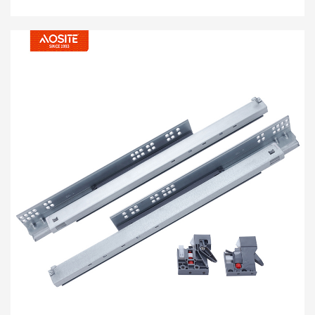
синхронизированным плавным закрыванием и
полным выдвижением, устанавливаемые под
столешницу (с 3D-ручкой).