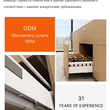
команда стремится помочь вам в выборе идеального решения в
соответствии с вашими конкретными требованиями.
ODM
Обеспечить услуги
ODM
31
YEARS OF EXPERIENCE