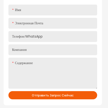
вашей правой рукой при домашнем хранении и поможет
Имя
улучшить вашу жизнь.
Электронная Почта
Телефон/WhatsApp
Компания
Содержание
Отправить Запрос Сейчас