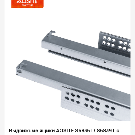
Выдвижные ящики AOSITE S6836T/ S6839T с