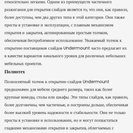
относительно легкими. Одним из преимуществ частичного
разжигания для открытия слайдов является то, что они, как правило,
более доступны, чем два других типа в этой категории. Они также
просты в установке и эксплуатации, с плавным механизмом
открытия и закрытия, активированным простым толчком,
обеспечивая беспроблемное использование. Уважаемый толчок к
открытию поставщиков слайдов Undermount часто предлагает их
в качестве вариантов начального уровня для различных небольших
мебельных проектов.
Полнотех
Полносеятный толчок к открытию слайдов Undermount
предназначен для мебели среднего размера, таких как более
крупные комоды, столы или шкафы. Эти типы слайдов, как правило,
более долговечны, чем частичные, и построены дольше, обеспечивая
более высокий уровень надежности и стабильности. Они не только
просты в установке и использовании, но и могут похвастаться
гладкими механизмами открытия и закрытия, облегчаемых с