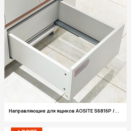
Направляющие для ящиков AOSITE S6816P /
S6819P полного выдвижения с открыванием в
пол