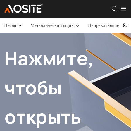
Петля
Металлический ящик
Направляющие для 
Нажмите,
чтобы
открыть