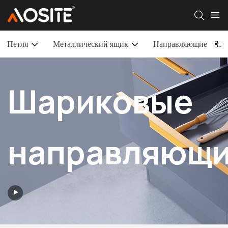
Петля
Металлический ящик
Направляющие для 
Шариковые
направляющ