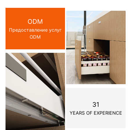
ODM
Предоставление услуг
ODM
31
YEARS OF EXPERIENCE