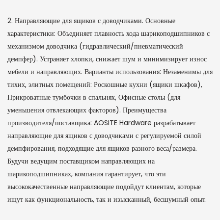
2. Направляющие для ящиков с доводчиками. Основные
характеристики: Объединяет плавность хода шарикоподшипников с
механизмом доводчика (гидравлический/пневматический
демпфер). Устраняет хлопки, снижает шум и минимизирует износ
мебели и направляющих. Варианты использования: Незаменимы для
тихих, элитных помещений: Роскошные кухни (ящики шкафов),
Прикроватные тумбочки в спальнях, Офисные столы (для
уменьшения отвлекающих факторов). Преимущества
производителя/поставщика: AOSITE Hardware разрабатывает
направляющие для ящиков с доводчиками с регулируемой силой
демпфирования, подходящие для ящиков разного веса/размера.
Будучи ведущим поставщиком направляющих на
шарикоподшипниках, компания гарантирует, что эти
высококачественные направляющие подойдут клиентам, которые
ищут как функциональность, так и изысканный, бесшумный опыт.