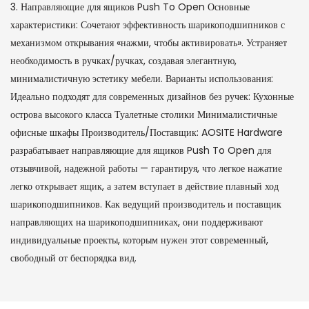
3. Направляющие для ящиков Push To Open Основные
характеристики: Сочетают эффективность шарикоподшипников с
механизмом открывания «нажми, чтобы активировать». Устраняет
необходимость в ручках/ручках, создавая элегантную,
минималистичную эстетику мебели. Варианты использования:
Идеально подходят для современных дизайнов без ручек: Кухонные
острова высокого класса Туалетные столики Минималистичные
офисные шкафы Производитель/Поставщик: AOSITE Hardware
разрабатывает направляющие для ящиков Push To Open для
отзывчивой, надежной работы — гарантируя, что легкое нажатие
легко открывает ящик, а затем вступает в действие плавный ход
шарикоподшипников. Как ведущий производитель и поставщик
направляющих на шарикоподшипниках, они поддерживают
индивидуальные проекты, которым нужен этот современный,
свободный от беспорядка вид.