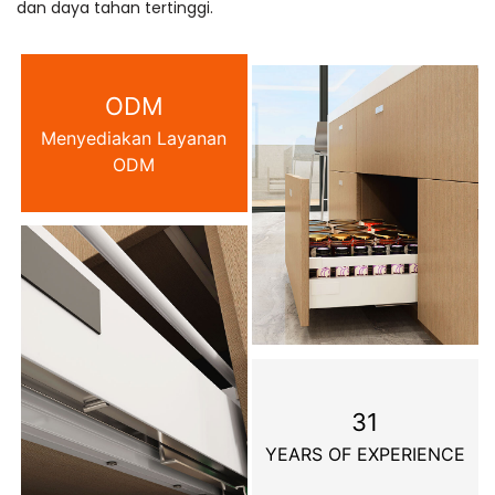
dan daya tahan tertinggi.
ODM
Menyediakan Layanan
ODM
31
YEARS OF EXPERIENCE