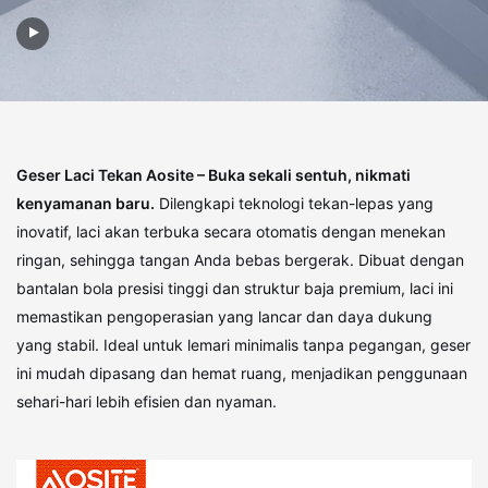
Geser Laci Tekan Aosite – Buka sekali sentuh, nikmati
kenyamanan baru.
Dilengkapi teknologi tekan-lepas yang
inovatif, laci akan terbuka secara otomatis dengan menekan
ringan, sehingga tangan Anda bebas bergerak. Dibuat dengan
bantalan bola presisi tinggi dan struktur baja premium, laci ini
memastikan pengoperasian yang lancar dan daya dukung
yang stabil. Ideal untuk lemari minimalis tanpa pegangan, geser
ini mudah dipasang dan hemat ruang, menjadikan penggunaan
sehari-hari lebih efisien dan nyaman.