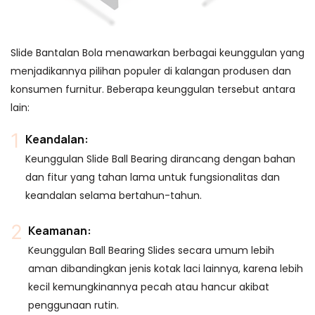
Slide Bantalan Bola menawarkan berbagai keunggulan yang
menjadikannya pilihan populer di kalangan produsen dan
konsumen furnitur. Beberapa keunggulan tersebut antara
lain:
Keandalan:
Keunggulan Slide Ball Bearing dirancang dengan bahan
dan fitur yang tahan lama untuk fungsionalitas dan
keandalan selama bertahun-tahun.
Keamanan:
Keunggulan Ball Bearing Slides secara umum lebih
aman dibandingkan jenis kotak laci lainnya, karena lebih
kecil kemungkinannya pecah atau hancur akibat
penggunaan rutin.