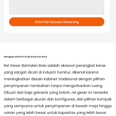
Kirim Pertanyaan Sekarang
Mengapa Memilih Slide Bantalan Bola
Rel Geser Bantalan Bola adalah aksesori perangkat keras
yang sangat dicari di industri furnitur, dikenal karena
meningkatkan desain kabinet tradisional dengan pilihan
penyimpanan tambahan tanpa mengorbankan ruang.
Dibuat dari baja galvanis yang kokoh, rel geser ini tersedia
dalam berbagai ukuran dan konfigurasi, dari pilihan kompak
yang sempurna untuk penyimpanan di bawah meja hingga
varian yang lebih besar untuk kapasitas yang lebih besar.