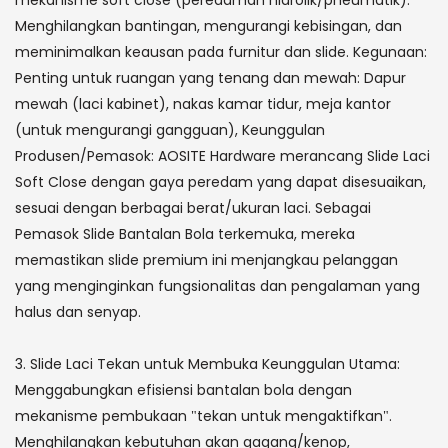
mekanisme soft close (peredaman hidrolik/pneumatik).
Menghilangkan bantingan, mengurangi kebisingan, dan
meminimalkan keausan pada furnitur dan slide. Kegunaan:
Penting untuk ruangan yang tenang dan mewah: Dapur
mewah (laci kabinet), nakas kamar tidur, meja kantor
(untuk mengurangi gangguan), Keunggulan
Produsen/Pemasok: AOSITE Hardware merancang Slide Laci
Soft Close dengan gaya peredam yang dapat disesuaikan,
sesuai dengan berbagai berat/ukuran laci. Sebagai
Pemasok Slide Bantalan Bola terkemuka, mereka
memastikan slide premium ini menjangkau pelanggan
yang menginginkan fungsionalitas dan pengalaman yang
halus dan senyap.
3. Slide Laci Tekan untuk Membuka Keunggulan Utama:
Menggabungkan efisiensi bantalan bola dengan
mekanisme pembukaan "tekan untuk mengaktifkan".
Menghilangkan kebutuhan akan gagang/kenop,