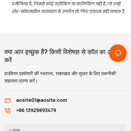
इंजीनियर है, जिससे कोई क्रीकिंग या क्लिकिंग नहीं है, जो उन्हें
शोर-संवेदनशील वातावरण में उपयोग के लिए एकदम सही बनाता है
क्या आप इच्छुक हैं? किसी विशेषज्ञ से कॉल का अनुरोध
करें
हार्डवेयर एक्सेसरी की स्थापना, रखरखाव और सुधार के लिए तकनीकी
सहायता प्राप्त करें।
aosite01@aosite.com
+86 13929893479
नाम