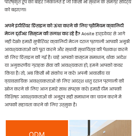
परिष्कृत रूप को बाहर निकालते हैं जो किसी भी स्थान के समग्र सौंदर्य
को बढ़ाएगा।
अपने इंटीरियर डिज़ाइन को ऊंचा करने के लिए प्रीमियम क्वालिटी
मेटल ड्रॉअर सिस्टम की तलाश कर रहे हैं?
Aosite हार्डवेयर से आगे
नहीं देखो! हमारी सुपीरियर क्वालिटी मेटल दराज प्रणाली आपकी अनूठी
आवश्यकताओं को पूरा करने और स्थायी स्थायित्व की पेशकश करने
के लिए डिज़ाइन की गई है। चाहे आपको कस्टम समाधान, थोक आदेश
या अनुकरणीय ग्राहक सेवा की आवश्यकता हो, हमने आपको कवर
किया है। तो, अब किसी भी संकोच न करें! अपनी आवासीय या
व्यावसायिक आवश्यकताओं के लिए आदर्श धातु दराज प्रणाली की
खोज करने के लिए आज हमारे साथ संपर्क करें। हमारी टीम आपकी
विशिष्ट आवश्यकताओं के अनुरूप सही समाधान का चयन करने में
आपकी सहायता करने के लिए उत्सुक है।
ODM