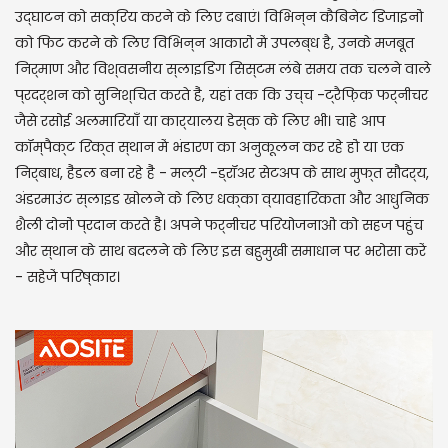
उद्घाटन को सक्रिय करने के लिए दबाएं। विभिन्न कैबिनेट डिजाइनों
को फिट करने के लिए विभिन्न आकारों में उपलब्ध है, उनके मजबूत
निर्माण और विश्वसनीय स्लाइडिंग सिस्टम लंबे समय तक चलने वाले
प्रदर्शन को सुनिश्चित करते हैं, यहां तक ​​कि उच्च -ट्रैफ़िक फर्नीचर
जैसे रसोई अलमारियाँ या कार्यालय डेस्क के लिए भी। चाहे आप
कॉम्पैक्ट रिक्त स्थान में भंडारण का अनुकूलन कर रहे हों या एक
निर्बाध, हैंडल बना रहे हैं - मल्टी -ड्रॉअर सेटअप के साथ मुफ्त सौंदर्य,
अंडरमाउंट स्लाइड खोलने के लिए धक्का व्यावहारिकता और आधुनिक
शैली दोनों प्रदान करते हैं। अपने फर्नीचर परियोजनाओं को सहज पहुंच
और स्थान के साथ बदलने के लिए इस बहुमुखी समाधान पर भरोसा करें
- सहेजें परिष्कार।