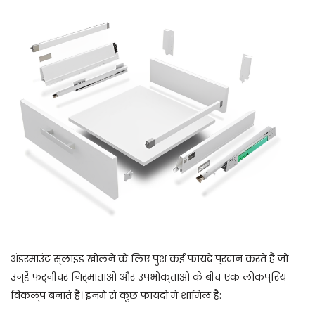
अंडरमाउंट स्लाइड खोलने के लिए पुश कई फायदे प्रदान करते हैं जो
उन्हें फर्नीचर निर्माताओं और उपभोक्ताओं के बीच एक लोकप्रिय
विकल्प बनाते हैं। इनमें से कुछ फायदों में शामिल हैं: