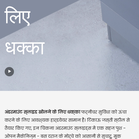
लिए
धक्का
अंडरमाउंट स्लाइड खोलने के लिए धक्का
फर्नीचर सुविधा को ऊंचा
करने के लिए आवश्यक हार्डवेयर सामान हैं। टिकाऊ जस्ती स्टील से
तैयार किए गए, इन चिकना अंडरमाउंट स्लाइड्स में एक सहज पुश -
ओपन मैकेनिज्म - बस दराज के मोर्चे को आसानी से सुचारू, मूक