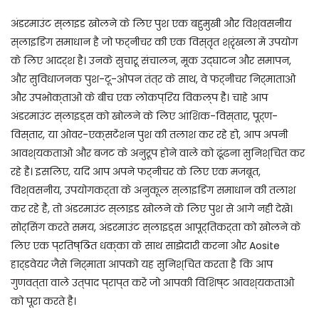
अंडरमाउंट स्लाइड खोलने के लिए पुश एक बहुमुखी और विश्वसनीय
स्लाइडिंग समाधान है जो फर्नीचर की एक विस्तृत श्रृंखला में उपयोग
के लिए आदर्श है। उनके सुचारू संचालन, मूक उद्घाटन और समापन,
और सुविधाजनक पुश-टू-ओपन तंत्र के साथ, वे फर्नीचर निर्माताओं
और उपभोक्ताओं के बीच एक लोकप्रिय विकल्प हैं। चाहे आप
अंडरमाउंट स्लाइड्स को खोलने के लिए आंशिक-विस्तार, पूर्ण-
विस्तार, या ओवर-एक्सटेंशन पुश की तलाश कर रहे हों, आप अपनी
आवश्यकताओं और बजट के अनुरूप होने वाले को ढूंढना सुनिश्चित कर
रहे हैं। इसलिए, यदि आप अपने फर्नीचर के लिए एक मजबूत,
विश्वसनीय, उपयोगकर्ता के अनुकूल स्लाइडिंग समाधान की तलाश
कर रहे हैं, तो अंडरमाउंट स्लाइड खोलने के लिए पुश से आगे नहीं देखें।
सोर्सिंग करते समय, अंडरमाउंट स्लाइड्स आपूर्तिकर्ता को खोलने के
लिए एक प्रतिष्ठित धक्का के साथ साझेदारी करना और Aosite
हार्डवेयर जैसे निर्माता आपको यह सुनिश्चित करता है कि आप
गुणवत्ता वाले उत्पाद प्राप्त करें जो आपकी विशिष्ट आवश्यकताओं
को पूरा करते हैं।