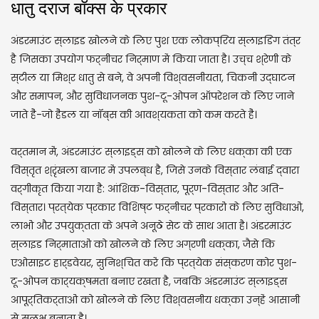
धातु दराज बॉक्स के प्रकार
अंडरमाउंट स्लाइड खोलने के लिए पुश एक लोकप्रिय स्लाइडिंग तंत्र
है जिसका उपयोग फर्नीचर निर्माण में किया जाता है। उच्च श्रेणी के
स्टील या मिश्र धातु से बने, वे अपनी विश्वसनीयता, चिकनी उद्घाटन
और समापन, और सुविधाजनक पुश-टू-ओपन ऑपरेशन के लिए जाने
जाते हैं-जो हैंडल या नॉब्स की आवश्यकता को कम करते हैं।
वर्तमान में, अंडरमाउंट स्लाइड्स को खोलने के लिए धक्का की एक
विस्तृत श्रृंखला बाजार में उपलब्ध है, जिसे उनके विस्तार लंबाई द्वारा
वर्गीकृत किया गया है: आंशिक-विस्तार, पूर्ण-विस्तार और अति-
विस्तार। प्रत्येक प्रकार विशिष्ट फर्नीचर प्रकारों के लिए सुविधाओं,
लाभों और उपयुक्तता के अपने अनूठे सेट के साथ आता है। अंडरमाउंट
स्लाइड निर्माताओं को खोलने के लिए अग्रणी धक्का, जैसे कि
एओसाइट हार्डवेयर, सुनिश्चित करें कि प्रत्येक संस्करण कोर पुश-
टू-ओपन कार्यक्षमता बनाए रखता है, जबकि अंडरमाउंट स्लाइड्स
आपूर्तिकर्ताओं को खोलने के लिए विश्वसनीय धक्का उन्हें आसानी
से सुलभ बनाता है।