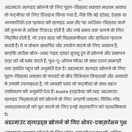
अंडरमाउंट स्लाइड खोलने के लिए पूर्ण-विस्तार धक्का मध्यम आकार
के फर्नीचर के लिए डिज़ाइन किया गया है, जैसे कि बड़े ड्रेसर, डेस्क या
अलमारियाँ। इस प्रकार की स्लाइड आम तौर पर आंशिक-विस्तार वाले
की तुलना में अधिक टिकाऊ होती हैं और लंबे समय तक चलने के लिए
निर्मित होती हैं, जो उच्च स्तर की विश्वसनीयता और स्थिरता प्रदान
करती है। वे न केवल स्थापित और उपयोग करने के लिए आसान हैं,
बल्कि सटीक बॉल-असर गाइड द्वारा सुचारू रूप से खोलने और समापन
तंत्र को भी घमंड करते हैं, पुश-टू-ओपन फीचर के साथ दराज सामग्री
तक त्वरित पहुंच की अनुमति देता है। अंडरमाउंट स्लाइड खोलने के लिए
पूर्ण-विस्तार धक्का के फायदों के बीच विभिन्न विन्यासों और आकारों
में उनकी उपलब्धता है, जो आपकी पसंद के फर्नीचर के साथ सहज
एकीकरण की अनुमति देता है। Aosite हार्डवेयर की तरह अंडरमाउंट
स्लाइड निर्माताओं को खोलने के लिए अग्रणी धक्का, विविध लोड
आवश्यकताओं को पूरा करने के लिए इन्हें क्राफ्टिंग को प्राथमिकता
दें।
अंडरमाउंट स्लाइड्स खोलने के लिए ओवर-एक्सटेंशन पुश