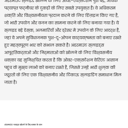
अंडरमाउंट स्लाइड खोलने के लिए ओवर-एक्सटेंशन पुश बड़े, अधिक
पर्याप्त फर्नीचर के टुकड़ों के लिए सबसे उपयुक्त हैं। वे अधिकतम
शक्ति और विश्वसनीयता प्रदान करने के लिए डिज़ाइन किए गए हैं,
जो भारी उपयोग और वजन का सामना करने के लिए बनाया गया है। ये
स्लाइड बड़े डेस्क, अलमारियाँ और ड्रेसर में उपयोग के लिए आदर्श हैं,
जहां वे अपने सुविधाजनक पुश-टू-ओपन कार्यक्षमता को बनाए रखते
हुए महत्वपूर्ण भार को संभाल सकते हैं। अंडरमाउंट स्लाइड्स
आपूर्तिकर्ताओं और निर्माताओं को खोलने के लिए विश्वसनीय
धक्का यह सुनिश्चित करता है कि ओवर-एक्सटेंशन वेरिएंट आसान
पहुंच के मुख्य लाभों को बनाए रखते हैं, जिससे उन्हें भारी शुल्क की
जरूरतों के लिए एक विश्वसनीय और टिकाऊ स्लाइडिंग समाधान मिल
जाता है।
अंडरमाउंट स्लाइड खोलने के लिए धक्का के लाभ