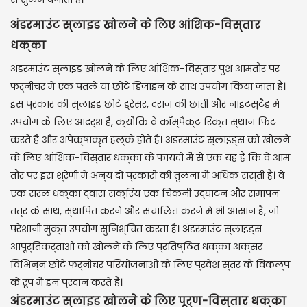
अंडरमाउंट स्लाइड खोलने के लिए आंशिक-विस्तार
धक्का
अंडरमाउंट स्लाइड खोलने के लिए आंशिक-विस्तार पुश आमतौर पर
फर्नीचर में एक पतले या छोटे डिजाइन के साथ उपयोग किया जाता है।
इस प्रकार की स्लाइड छोटे ड्रेसर, दराज की छाती और नाइटस्टैंड में
उपयोग के लिए आदर्श हैं, क्योंकि वे कॉम्पैक्ट रिक्त स्थान फिट
करते हैं और अपेक्षाकृत हल्के होते हैं। अंडरमाउंट स्लाइड्स को खोलने
के लिए आंशिक-विस्तार धक्का के फायदों में से एक यह है कि वे आम
तौर पर इस श्रेणी में अन्य दो प्रकारों की तुलना में अधिक सस्ती हैं। वे
एक सरल धक्का द्वारा सक्रिय एक चिकनी उद्घाटन और समापन
तंत्र के साथ, स्थापित करने और संचालित करने में भी आसान हैं, जो
परेशानी मुक्त उपयोग सुनिश्चित करता है। अंडरमाउंट स्लाइड्स
आपूर्तिकर्ताओं को खोलने के लिए प्रतिष्ठित धक्का अक्सर
विभिन्न छोटे फर्नीचर परियोजनाओं के लिए प्रवेश स्तर के विकल्प
के रूप में इन प्रदान करते हैं।
अंडरमाउंट स्लाइड खोलने के लिए पूर्ण-विस्तार धक्का