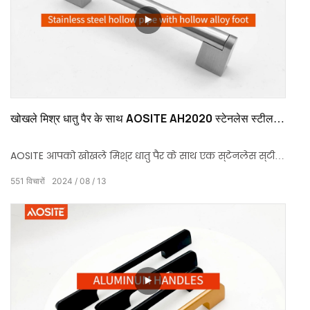
खोखले मिश्र धातु पैर के साथ AOSITE AH2020 स्टेनलेस स्टील
खोखला पाइप
AOSITE आपको खोखले मिश्र धातु पैर के साथ एक स्टेनलेस स्टील
खोखले पाइप प्रस्तुत करता है, जो स्थायित्व और सौंदर्य डिजाइन
551
विचारों
2024
08
13
को जोड़ता है।