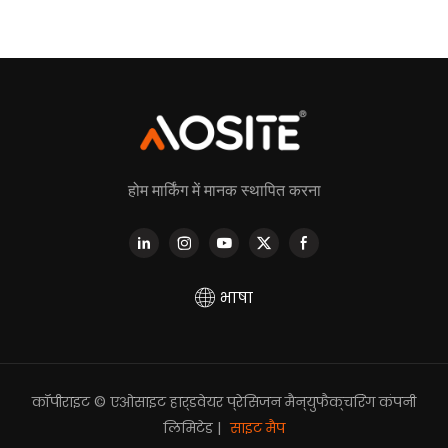
होम मार्किंग में मानक स्थापित करना
भाषा
कॉपीराइट © एओसाइट हार्डवेयर प्रेसिजन मैन्युफैक्चरिंग कंपनी
लिमिटेड |
साइट मैप