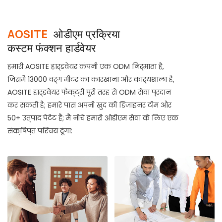
AOSITE
ओडीएम प्रक्रिया
कस्टम फंक्शन हार्डवेयर
हमारी AOSITE हार्डवेयर कंपनी एक ODM निर्माता है,
जिसमें 13000 वर्ग मीटर का कारखाना और कार्यशाला है,
AOSITE हार्डवेयर फैक्ट्री पूरी तरह से ODM सेवा प्रदान
कर सकती है; हमारे पास अपनी खुद की डिजाइनर टीम और
50+ उत्पाद पेटेंट हैं; मैं नीचे हमारी ओडीएम सेवा के लिए एक
संक्षिप्त परिचय दूंगा: