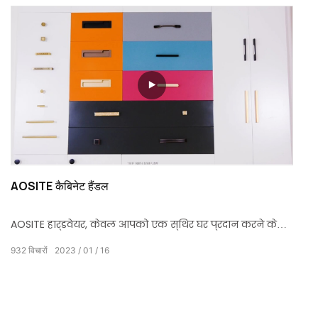
AOSITE कैबिनेट हैंडल
AOSITE हार्डवेयर, केवल आपको एक स्थिर घर प्रदान करने के
लिए। विभिन्न प्रकार के हल्के शानदार शैली के फर्नीचर हैंडल
932
विचारों
2023
01
16
और कैबिनेट हैंडल & घुंडी, आपके विभिन्न चयन के लिए जिंक
मिश्र धातु और पीतल की धातु सामग्री। अब, कृपया अपना समय लें
और देखें कि हैंडल कैसे स्थापित किया जाए। स्थापित करने में
आसान, अपना समय बचाएं, जीवन का आनंद लें।