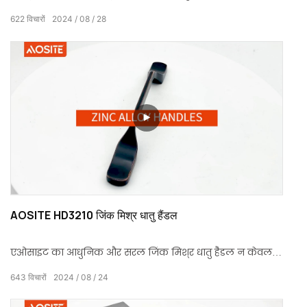
एक अभूतपूर्व अनुभव प्रदान करने के लिए नवीन ऑक्सीकरण
622
विचारों
2024
08
28
प्रक्रिया को जोड़ता है।
AOSITE HD3210 जिंक मिश्र धातु हैंडल
एओसाइट का आधुनिक और सरल जिंक मिश्र धातु हैंडल न केवल
आपके घर में सुंदरता जोड़ता है, बल्कि अपनी बेहतर गुणवत्ता के लिए
643
विचारों
2024
08
24
भी जाना जाता है।