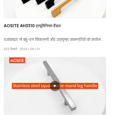
AOSITE AH3310 एल्यूमिनियम हैंडल
एओसाइट ने बहु-रंग विकल्पों और उत्कृष्ट सामग्रियों के संयोजन
से आधुनिक और सरल डिजाइन अवधारणा के साथ एल्यूमीनियम
623
विचारों
2024
08
01
हैंडल की एक श्रृंखला लॉन्च की।