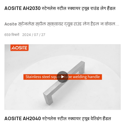
AOSITE AH2030 स्टेनलेस स्टील स्क्वायर ट्यूब राउंड लेग हैंडल
Aosite स्टेनलेस स्टील स्क्वायर ट्यूब राउंड लेग हैंडल न केवल
एक फर्नीचर हार्डवेयर एक्सेसरी है, बल्कि सादगी और विलासिता
659
विचारों
2024
07
27
को जोड़ने वाला एक पुल भी है। अपने अनूठे डिज़ाइन, असाधारण
गुणवत्ता और विविध विकल्पों के साथ, यह आपके स्थान पर एक
अभूतपूर्व दृश्य प्रभाव और स्पर्श आनंद लाएगा।
AOSITE AH2040 स्टेनलेस स्टील स्क्वायर ट्यूब वेल्डिंग हैंडल