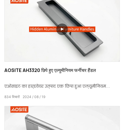
AOSITE AH3320 छिपे हुए एल्युमीनियम फर्नीचर हैंडल
एओसाइट का हार्डवेयर उत्पाद एक छिपा हुआ एल्यूमीनियम
फर्नीचर हैंडल है जिसे विशेष रूप से फर्नीचर के लिए डिज़ाइन किया
834
विचारों
2024
08
19
गया है।