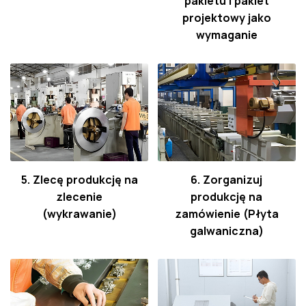
pakietu i pakiet
projektowy jako
wymaganie
5. Zlecę produkcję na
6. Zorganizuj
zlecenie
produkcję na
(wykrawanie)
zamówienie (Płyta
galwaniczna)