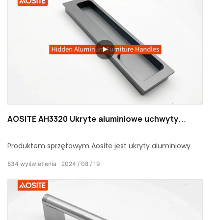
AOSITE AH3320 Ukryte aluminiowe uchwyty
meblowe
Produktem sprzętowym Aosite jest ukryty aluminiowy
uchwyt meblowy zaprojektowany specjalnie do mebli.
834
wyświetlenia
2024
08
19