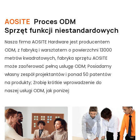
życiem.
AOSITE
Proces ODM
Sprzęt funkcji niestandardowych
Nasza firma AOSITE Hardware jest producentem
ODM, z fabryką i warsztatem o powierzchni 13000
metrów kwadratowych, fabryka sprzętu AOSITE
może zaoferować pełną usługę ODM; Posiadamy
własny zespół projektantów i ponad 50 patentów
na produkty; Zrobię krótkie wprowadzenie do
naszej usługi ODM, jak poniżej: