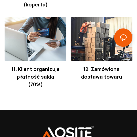
(koperta)
11. Klient organizuje
12. Zamówiona
płatność salda
dostawa towaru
(70%)