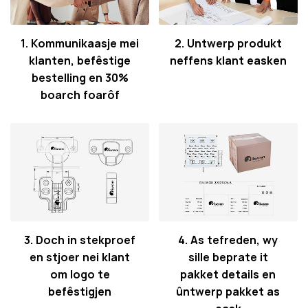
1. Kommunikaasje mei
2. Untwerp produkt
klanten, befêstige
neffens klant easken
bestelling en 30%
boarch foarôf
3. Doch in stekproef
4. As tefreden, wy
en stjoer nei klant
sille beprate it
om logo te
pakket details en
befêstigjen
ûntwerp pakket as