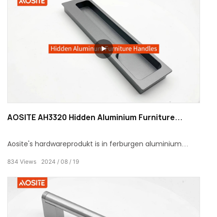
AOSITE AH3320 Hidden Aluminium Furniture
Handle
Aosite's hardwareprodukt is in ferburgen aluminium
meubelhandgreep spesjaal ûntworpen foar meubels.
834
Views
2024
08
19