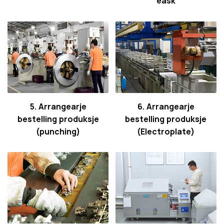
eask
5. Arrangearje
6. Arrangearje
bestelling produksje
bestelling produksje
(punching)
(Electroplate)