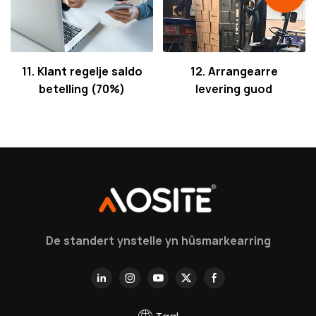
11. Klant regelje saldo
12. Arrangearre
betelling (70%)
levering guod
De standert ynstelle yn hûsmarkearring