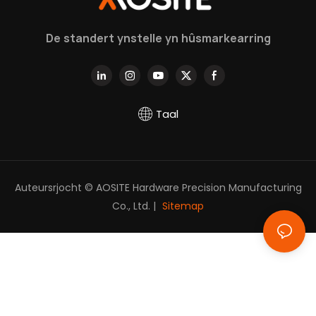
begripen
De standert ynstelle yn hûsmarkearring
Taal
Auteursrjocht © AOSITE Hardware Precision Manufacturing
Co., Ltd. |
Sitemap