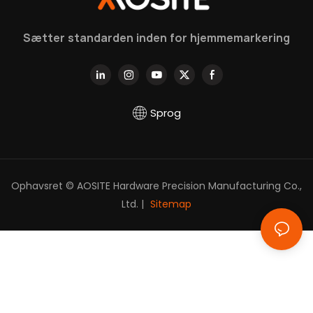
forstå det i dybden
Sætter standarden inden for hjemmemarkering
Sprog
Ophavsret © AOSITE Hardware Precision Manufacturing Co.,
Ltd. |
Sitemap