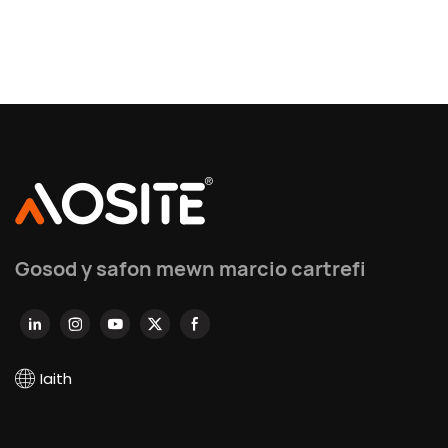
Gosod y safon mewn marcio cartrefi
Iaith