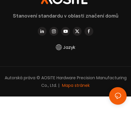
pomohou do hloubky
porozumět
Stanovení standardu v oblasti značení domů
Jazyk
Autorská práva © AOSITE Hardware Precision Manufacturing
Co., Ltd. |
Mapa stránek