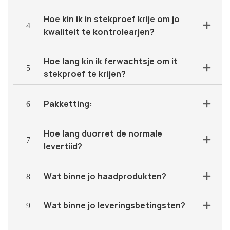
Hoe kin ik in stekproef krije om jo
4
kwaliteit te kontrolearjen?
Hoe lang kin ik ferwachtsje om it
5
stekproef te krijen?
6
Pakketting:
Hoe lang duorret de normale
7
levertiid?
8
Wat binne jo haadprodukten?
9
Wat binne jo leveringsbetingsten?