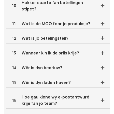
Hokker soarte fan betellingen
10
stipet?
11
Wat is de MOQ foar jo produksje?
12
Wat is jo betelingsteil?
13
Wannear kin ik de priis krije?
14
Wêr is dyn bedriuw?
15
Wêr is dyn laden haven?
Hoe gau kinne wy ​​​​e-postantwurd
16
krije fan jo team?