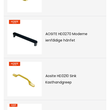
AOSITE HD3270 Moderne
ienfâldige hânfet
Aosite HD3210 Sink
Kasthandgreep