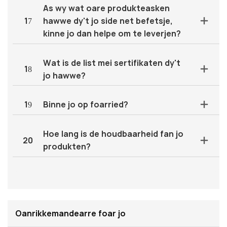
As wy wat oare produkteasken
17
hawwe dy't jo side net befetsje,
kinne jo dan helpe om te leverjen?
Wat is de list mei sertifikaten dy't
18
jo hawwe?
19
Binne jo op foarried?
Hoe lang is de houdbaarheid fan jo
20
produkten?
Oanrikkemandearre foar jo