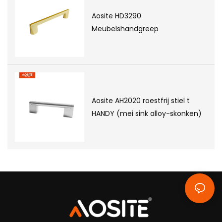
Aosite HD3290
Meubelshandgreep
Aosite AH2020 roestfrij stiel t
HANDY (mei sink alloy-skonken)