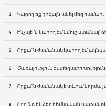
3
Կարող եք դիզայն անել մեզ համար:
4
Ինչպե՞ս կարող եմ նմուշ ստանալ՝ ձ
5
Որքա՞ն ժամանակ կարող եմ ակնկալ
6
Ծառայություն եւ տեղափոխություն
7
Որքա՞ն ժամանակ է տևում նորմալ
8
Որո՞նք են ձեր հիմնական ապրանքն