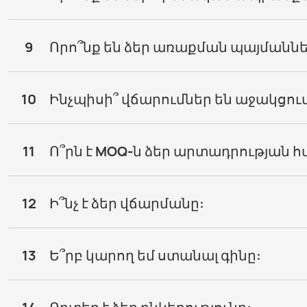
9
Որո՞նք են ձեր առաքման պայմաննե
10
Ինչպիսի՞ վճարումներ են աջակցում
11
Ո՞րն է MOQ-ն ձեր արտադրության 
12
Ի՞նչ է ձեր վճարմանը:
13
Ե՞րբ կարող եմ ստանալ գինը: