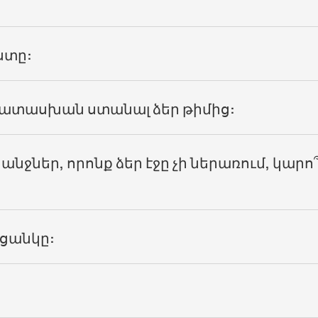
ստը:
 պատասխան ստանալ ձեր թիմից:
անջներ, որոնք ձեր էջը չի ներառում, կարո
 ցանկը: