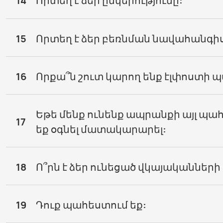
14
Որտեղ է ձեր ընկերությունը:
15
Որտեղ է ձեր բեռնման նավահանգի
16
Որքա՞ն շուտ կարող ենք էլփոստի
Եթե ​​մենք ունենք ապրանքի այլ պահ
17
եք օգնել մատակարարել:
18
Ո՞րն է ձեր ունեցած վկայականների
19
Դուք պահեստում եք: