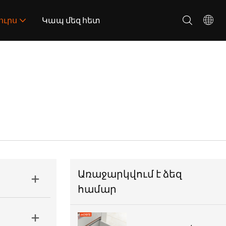
ուրս
Կապ մեզ հետ
Առաջարկվում է ձեզ
համար