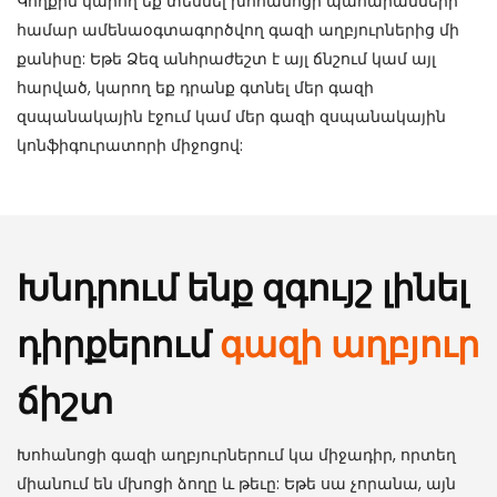
Կողքին կարող եք տեսնել խոհանոցի պահարանների
համար ամենաօգտագործվող գազի աղբյուրներից մի
քանիսը: Եթե ​​Ձեզ անհրաժեշտ է այլ ճնշում կամ այլ
հարված, կարող եք դրանք գտնել մեր գազի
զսպանակային էջում կամ մեր գազի զսպանակային
կոնֆիգուրատորի միջոցով:
Խնդրում ենք զգույշ լինել
դիրքերում
գազի աղբյուր
ճիշտ
Խոհանոցի գազի աղբյուրներում կա միջադիր, որտեղ
միանում են մխոցի ձողը և թեւը: Եթե ​​սա չորանա, այն