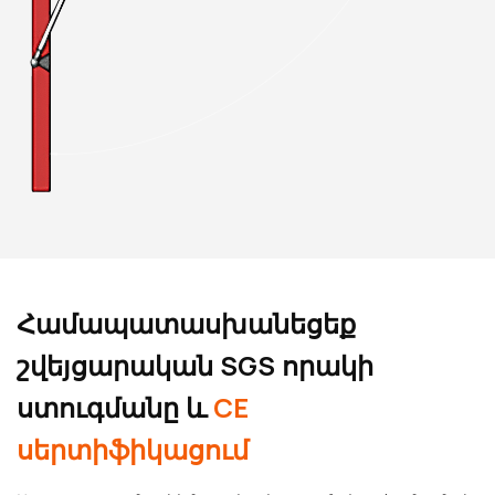
Համապատասխանեցեք
շվեյցարական SGS որակի
ստուգմանը և
CE
սերտիֆիկացում