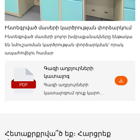
Ինտեգրված մասերի կարծրության փորձարկում
Ինտեգրված մասերի բոլոր խմբաքանակները ենթակա
են նմուշառման կարծրության փորձարկման՝ որակ
ապահովելու համար
Գազի աղբյուրների
կատալոգ
Գազի աղբյուրների
կատալոգում դուք կարող
եք գտնել արտադրանքի
հիմնական
տեղեկությունները,
ներառյալ որոշ
Հետաքրքրվա՞ծ եք։ Հարցրեք
պարամետրեր և