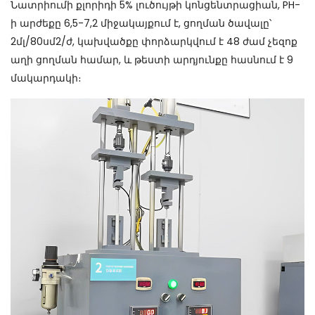
Նատրիումի քլորիդի 5% լուծույթի կոնցենտրացիան, PH-
ի արժեքը 6,5-7,2 միջակայքում է, ցողման ծավալը՝
2մլ/80սմ2/ժ, կախվածքը փորձարկվում է 48 ժամ չեզոք
աղի ցողման համար, և թեստի արդյունքը հասնում է 9
մակարդակի։