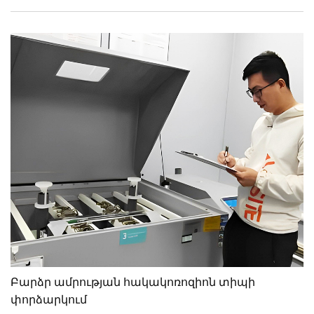
Բարձր ամրության հակակոռոզիոն տիպի
փորձարկում