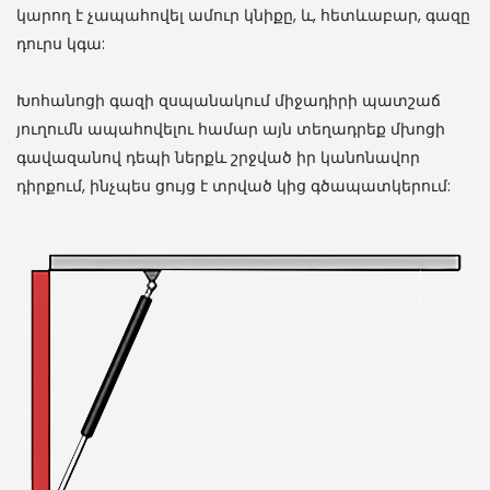
կարող է չապահովել ամուր կնիքը, և, հետևաբար, գազը
դուրս կգա:
Խոհանոցի գազի զսպանակում միջադիրի պատշաճ
յուղումն ապահովելու համար այն տեղադրեք մխոցի
գավազանով դեպի ներքև շրջված իր կանոնավոր
դիրքում, ինչպես ցույց է տրված կից գծապատկերում: