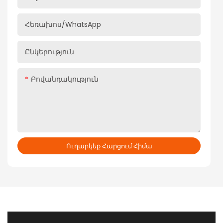
Հեռախոս/WhatsApp
Ընկերություն
Բովանդակություն
Ուղարկեք Հարցում Հիմա