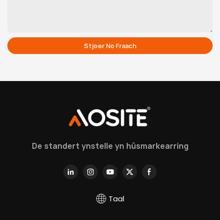
Stjoer No Fraach
De standert ynstelle yn hûsmarkearring
Taal