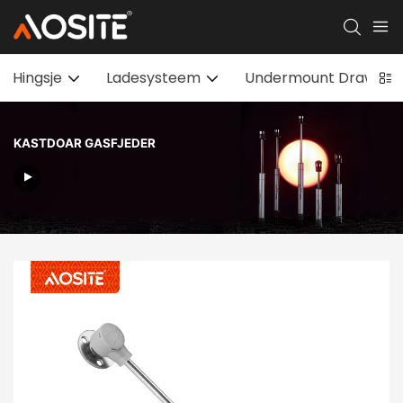
Hingsje
Ladesysteem
Undermount Drawer Sl
KASTDOAR GASFJEDER