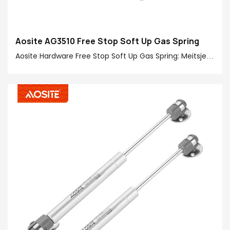
Aosite AG3510 Free Stop Soft Up Gas Spring
Aosite Hardware Free Stop Soft Up Gas Spring: Meitsje jo
thús libben handiger en noflik! It lit jo ôfskied nimme
fan ôfskied fan 'e jamming en lûd fan tradisjonele
hingen, en ûnderfine glêd en stilleinkkastkabinet Doar-
operaasje. It slanke en moderne ûntwerp yntegreart
perfekt mei hjoeddeistige thúsbielen