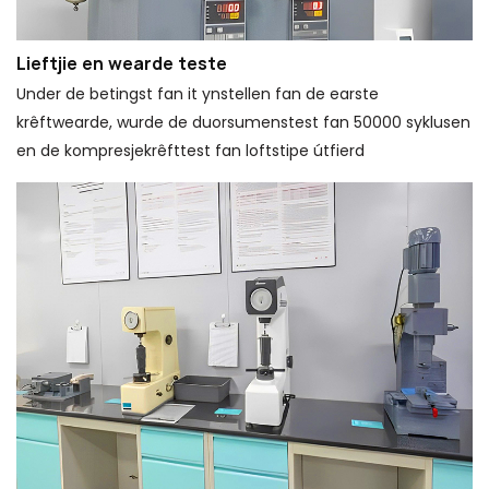
Lieftjie en wearde teste
Under de betingst fan it ynstellen fan de earste
krêftwearde, wurde de duorsumenstest fan 50000 syklusen
en de kompresjekrêfttest fan loftstipe útfierd