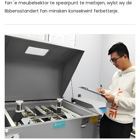
fan 'e meubelsektor te spearpunt te meitsjen, wylst wy de
libbensstandert fan minsken konsekwint ferbetterje.