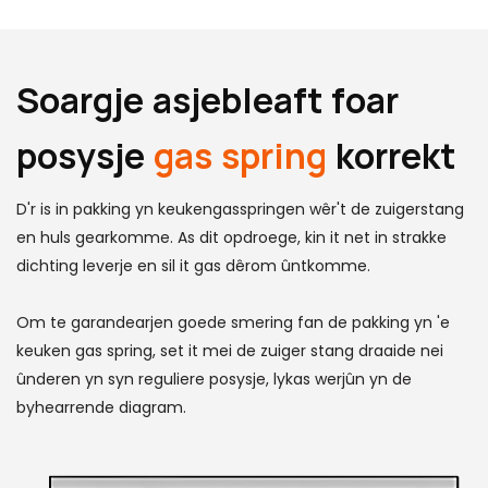
Soargje asjebleaft foar
posysje
gas spring
korrekt
D'r is in pakking yn keukengasspringen wêr't de zuigerstang
en huls gearkomme. As dit opdroege, kin it net in strakke
dichting leverje en sil it gas dêrom ûntkomme.
Om te garandearjen goede smering fan de pakking yn 'e
keuken gas spring, set it mei de zuiger stang draaide nei
ûnderen yn syn reguliere posysje, lykas werjûn yn de
byhearrende diagram.