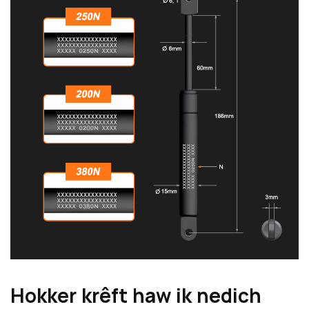
Hokker krêft haw ik nedich