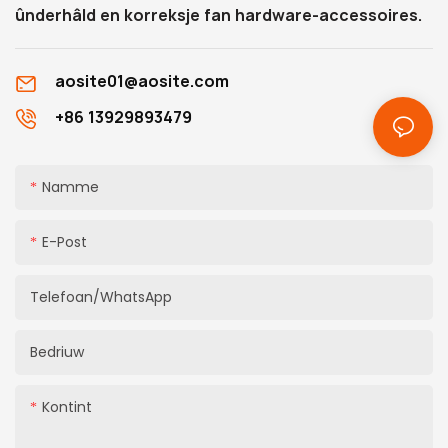
ûnderhâld en korreksje fan hardware-accessoires.
aosite01@aosite.com
+86 13929893479
Namme
E-Post
Telefoan/whatsApp
Bedriuw
Kontint