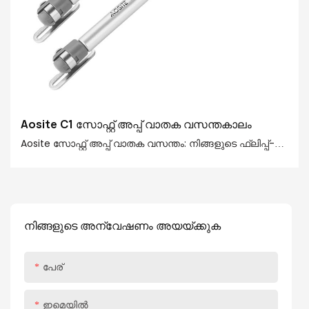
Aosite C1 സോഫ്റ്റ് അപ്പ് വാതക വസന്തകാലം
Aosite സോഫ്റ്റ് അപ്പ് വാതക വസന്തം: നിങ്ങളുടെ ഫ്ലിപ്പ്-
അപ്പ് വാതിലുകൾക്കുള്ള ഒരു പുതിയ അനുഭവം! Aosite
സോഫ്റ്റ് അപ്പ് ഗ്യാസ് സ്പ്രിംഗ് 20-150N എന്ന ശക്തമായ
ഒരു സഹായം നൽകുന്നു, വിവിധ വലുപ്പങ്ങളും
ഭാരങ്ങളുടെയും ഫ്ലിപ്പ് അപ്പ് വാതിലുകൾക്ക്
നിങ്ങളുടെ അന്വേഷണം അയയ്ക്കുക
അനുയോജ്യമാണ്. ഇത് ഒരു അടുക്കള മന്ത്രി കാബിനറ്റ്,
ബാത്ത്റൂം മിറർ മന്ത്രിസഭ അല്ലെങ്കിൽ വാർഡ്രോബ്
പേര്
ആണെങ്കിലും, ഇതിന് എല്ലാവരേയും അനായാസം
കൈകാര്യം ചെയ്യാൻ കഴിയും, ഇത് നിങ്ങൾക്ക് കൂടുതൽ
സൗകര്യപ്രദമായ ഉപയോക്തൃ അനുഭവം വാഗ്ദാനം
ഇമെയിൽ