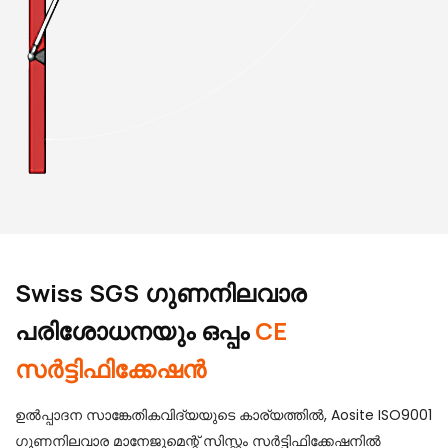
Swiss SGS ഗുണനിലവാര
പരിശോധനയും ഒപ്പം
CE
സർട്ടിഫിക്കേഷൻ
ഉൽപ്പാദന സാങ്കേതികവിദ്യയുടെ കാര്യത്തിൽ, Aosite ISO9001
ഗുണനിലവാര മാനേജുമെന്റ് സിസ്റ്റം സർട്ടിഫിക്കേഷനിൽ