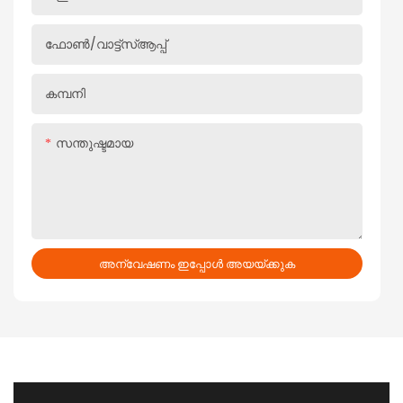
ചെയ്യുന്നു
ഫോൺ/വാട്ട്‌സ്ആപ്പ്
കമ്പനി
സന്തുഷ്ടമായ
അന്വേഷണം ഇപ്പോൾ അയയ്ക്കുക