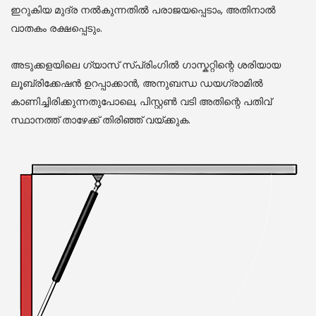
ഇറുകിയ മുദ്ര നൽകുന്നതിൽ പരാജയപ്പെടാം, അതിനാൽ
വാതകം രക്ഷപ്പെടും.
അടുക്കളയിലെ ഗ്യാസ് സ്പ്രിംഗിൽ ഗാസ്കറ്റിന്റെ ശരിയായ
ലൂബ്രിക്കേഷൻ ഉറപ്പാക്കാൻ, അനുബന്ധ ഡയഗ്രാമിൽ
കാണിച്ചിരിക്കുന്നതുപോലെ, പിസ്റ്റൺ വടി അതിന്റെ പതിവ്
സ്ഥാനത്ത് താഴേക്ക് തിരിഞ്ഞ് വയ്ക്കുക.