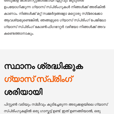
അടുക്കള കാബിനറ്റുകൾക്കായി ഏറ്റവും കൂടുതൽ
ഉപയോഗിക്കുന്ന ഗ്യാസ് സ്പ്രിംഗുകൾ നിങ്ങൾക്ക് അരികിൽ
കാണാം. നിങ്ങൾക്ക് മറ്റ് സമ്മർദ്ദങ്ങളോ മറ്റൊരു സ്‌ട്രോക്കോ
ആവശ്യമുണ്ടെങ്കിൽ, ഞങ്ങളുടെ ഗ്യാസ് സ്പ്രിംഗ് പേജിലോ
ഗ്യാസ് സ്പ്രിംഗ് കോൺഫിഗറേറ്റർ വഴിയോ നിങ്ങൾക്ക് അവ
കണ്ടെത്താനാകും.
സ്ഥാനം ശ്രദ്ധിക്കുക
ഗ്യാസ് സ്പ്രിംഗ്
ശരിയായി
പിസ്റ്റൺ വടിയും സ്ലീവും കൂടിച്ചേരുന്ന അടുക്കളയിലെ ഗ്യാസ്
സ്പ്രിംഗുകളിൽ ഒരു ഗാസ്കട്ട് ഉണ്ട്. ഇത് ഉണങ്ങിയാൽ, ഒരു