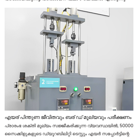
എയര് പിന്തുണ ജീവിതവും ബര് ഡ് മൂല്യവും പരീക്ഷണം
പ്രാരംഭ ശക്തി മൂല്യം സജ്ജീകരിക്കുന്ന വ്യവസ്ഥയിൽ, 50000
സൈക്കിളുകളുടെ ഡ്യൂറബിലിറ്റി ടെസ്റ്റും എയർ സപ്പോർട്ടിന്റെ