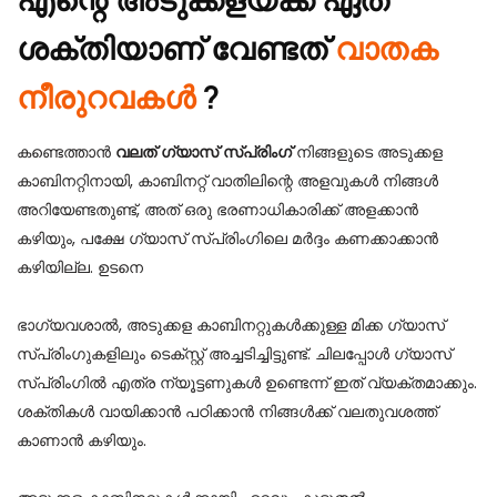
ശക്തിയാണ് വേണ്ടത്
വാതക
നീരുറവകൾ
?
കണ്ടെത്താൻ
വലത് ഗ്യാസ് സ്പ്രിംഗ്
നിങ്ങളുടെ അടുക്കള
കാബിനറ്റിനായി, കാബിനറ്റ് വാതിലിന്റെ അളവുകൾ നിങ്ങൾ
അറിയേണ്ടതുണ്ട്, അത് ഒരു ഭരണാധികാരിക്ക് അളക്കാൻ
കഴിയും, പക്ഷേ ഗ്യാസ് സ്പ്രിംഗിലെ മർദ്ദം കണക്കാക്കാൻ
കഴിയില്ല.
ഉടനെ
ഭാഗ്യവശാൽ, അടുക്കള കാബിനറ്റുകൾക്കുള്ള മിക്ക ഗ്യാസ്
സ്പ്രിംഗുകളിലും ടെക്സ്റ്റ് അച്ചടിച്ചിട്ടുണ്ട്. ചിലപ്പോൾ ഗ്യാസ്
സ്പ്രിംഗിൽ എത്ര ന്യൂട്ടണുകൾ ഉണ്ടെന്ന് ഇത് വ്യക്തമാക്കും.
ശക്തികൾ വായിക്കാൻ പഠിക്കാൻ നിങ്ങൾക്ക് വലതുവശത്ത്
കാണാൻ കഴിയും.