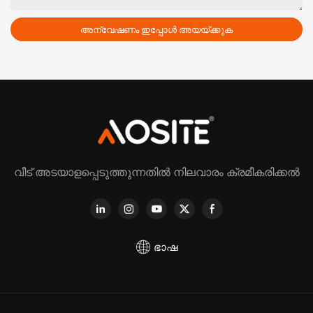
അന്വേഷണം ഇപ്പോൾ അയയ്ക്കുക
വീട് അടയാളപ്പെടുത്തുന്നതിൽ നിലവാരം ക്രമീകരിക്കൽ
ഭാഷ