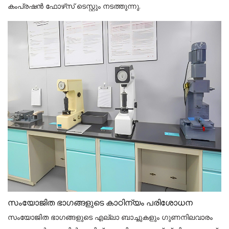
കംപ്രഷൻ ഫോഴ്‌സ് ടെസ്റ്റും നടത്തുന്നു.
സംയോജിത ഭാഗങ്ങളുടെ കാഠിന്യം പരിശോധന
സംയോജിത ഭാഗങ്ങളുടെ എല്ലാ ബാച്ചുകളും ഗുണനിലവാരം