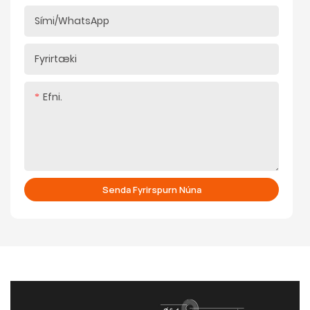
Sími/WhatsApp
Fyrirtæki
Efni.
Senda Fyrirspurn Núna