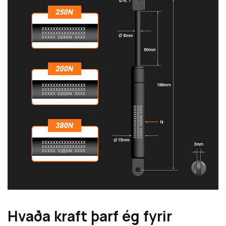
Hvaða kraft þarf ég fyrir