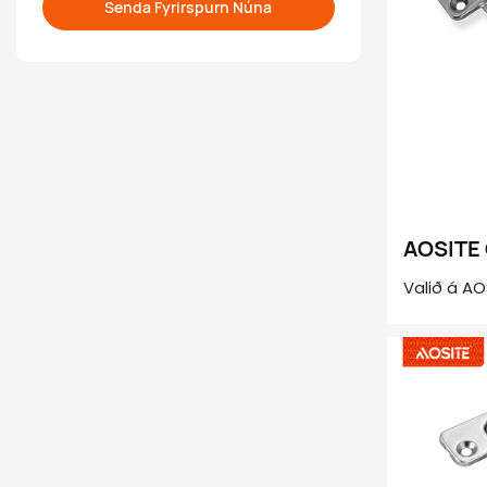
Senda Fyrirspurn Núna
AOSITE 
vökvad
Valið á AO
bara venju
fullkomin
sterku leg
vélbúnaðar
að búa til